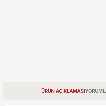
ÜRÜN AÇIKLAMASI
YORUML