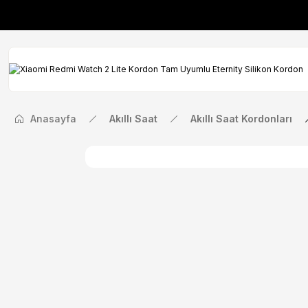
İlk Siparişinize Öze
İlk Siparişinize Öze
Anasayfa
Akıllı Saat
Akıllı Saat Kordonları