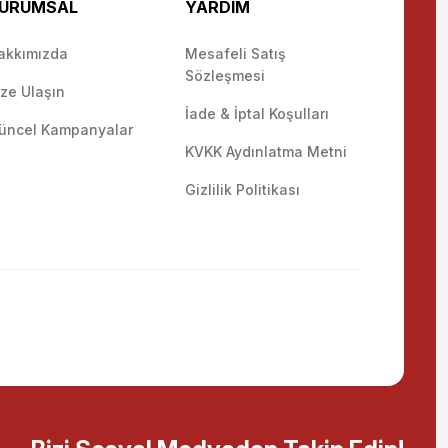
URUMSAL
YARDIM
akkımızda
Mesafeli Satış
Sözleşmesi
ize Ulaşın
İade & İptal Koşulları
üncel Kampanyalar
KVKK Aydınlatma Metni
Gizlilik Politikası