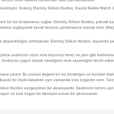
llanılmıştır. Sneezy Eternity Silikon Kordon, Xiaomi Redmi Watch
rli bir his bırakmanızı sağlar. Eternity Silikon Kordon, yüksek k
rmenizi sağlayarak kendi tarzınızı yaratmanıza olanak tanır. Bile
e dayanıklılığını artırmasıdır. Eternity Silikon Kordon, dayanıklı
öylece saatinizin uzun süre boyunca temiz ve yeni gibi kalmasını 
. Zevkinize uygun olarak istediğiniz renk seçeneğini tercih edebi
n plana çıkarır. Bu ürünün değerli bir his bıraktığını ve bundan 
e kişisel bir ifade katarken aynı zamanda size özgüven verir. Tar
Silikon Kordon vazgeçilmez bir aksesuardır. Saatinizin tarzını ya
ayan ve size özgün bir deneyim sunan bir aksesuardır.