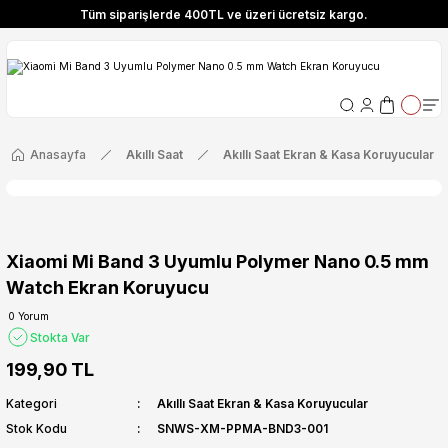
Tüm siparişlerde 400TL ve üzeri ücretsiz kargo.
ize Özel! YENI10 koduyla 400 TL ve üzeri alışverişlerinizde %10 indirim fırsatı
Tüm siparişlerde 400TL ve üzeri ücretsiz kargo.
ize Özel! YENI10 koduyla 400 TL ve üzeri alışverişlerinizde %10 indirim fırsatı
Anasayfa
Akıllı Saat
Akıllı Saat Ekran & Kasa Koruyucular
Xiaomi Mi Band 3 Uyumlu Polymer Nano 0.5 mm
Watch Ekran Koruyucu
0 Yorum
Stokta Var
199,90 TL
Kategori
Akıllı Saat Ekran & Kasa Koruyucular
Stok Kodu
SNWS-XM-PPMA-BND3-001