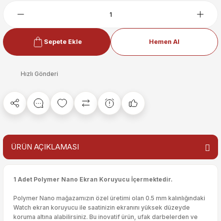
Sepete Ekle
Hemen Al
Hızlı Gönderi
ÜRÜN AÇIKLAMASI
1 Adet Polymer Nano Ekran Koruyucu İçermektedir.
Polymer Nano mağazamızın özel üretimi olan 0.5 mm kalınlığındaki
Watch ekran koruyucu ile saatinizin ekranını yüksek düzeyde
koruma altına alabilirsiniz. Bu inovatif ürün, ufak darbelerden ve