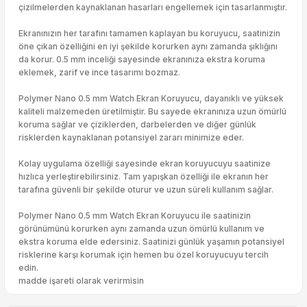
çizilmelerden kaynaklanan hasarları engellemek için tasarlanmıştır.
Ekranınızın her tarafını tamamen kaplayan bu koruyucu, saatinizin
öne çıkan özelliğini en iyi şekilde korurken aynı zamanda şıklığını
da korur. 0.5 mm inceliği sayesinde ekranınıza ekstra koruma
eklemek, zarif ve ince tasarımı bozmaz.
Polymer Nano 0.5 mm Watch Ekran Koruyucu, dayanıklı ve yüksek
kaliteli malzemeden üretilmiştir. Bu sayede ekranınıza uzun ömürlü
koruma sağlar ve çiziklerden, darbelerden ve diğer günlük
risklerden kaynaklanan potansiyel zararı minimize eder.
Kolay uygulama özelliği sayesinde ekran koruyucuyu saatinize
hızlıca yerleştirebilirsiniz. Tam yapışkan özelliği ile ekranın her
tarafına güvenli bir şekilde oturur ve uzun süreli kullanım sağlar.
Polymer Nano 0.5 mm Watch Ekran Koruyucu ile saatinizin
görünümünü korurken aynı zamanda uzun ömürlü kullanım ve
ekstra koruma elde edersiniz. Saatinizi günlük yaşamın potansiyel
risklerine karşı korumak için hemen bu özel koruyucuyu tercih
edin.
madde işareti olarak verirmisin