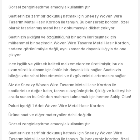
Görsel zenginleştirme amacıyla kullanılmıştır.
Saatlerinize zarif bir dokunuş katmak için Sneezy Woven Wire
Tasarım Metal Hasır Kordon ile tanışın. Bu benzersiz kordon, özel
olarak tasarlanmış metal hasır dokumasıyla dikkat çekiyor.
Saatinizin şıklığını ve özgünlüğünü bir adım ileri taşımak için
mükemmel bir seçimdir. Woven Wire Tasarım Metal Hasır Kordon,
sadece görünümüyle değil, aynı zamanda dayanıklılığıyla da öne
çıkıyor.
İnce işçilik ve yüksek kaliteli malzemelerden üretilmiştir, bu da
uzun süreli kullanım için üstün bir dayanıklılık sağlar. Saatinizin
bileğinizde rahat hissetmesini ve özgüveninizi artırmasını sağlar.
Siz de Sneezy Woven Wire Tasarım Metal Hasır Kordon ile
saatlerinize değer katın, tarzınızı özgünleştirin. Şıklığı ve kaliteyi bir
arada sunan bu üründen mahrum kalmamak için hemen Sahip Olun!
Paket İçeriği 1 Adet Woven Wire Metal Hasır Kordon
Ürüne saat ve diğer materyaller dahil değildir.
Görsel zenginleştirme amacıyla kullanılmıştır.
Saatlerinize zarif bir dokunuş katmak için Sneezy Woven Wire
Tasarım Metal Hasır Kordon ile tanışın. Bu benzersiz kordon, özel