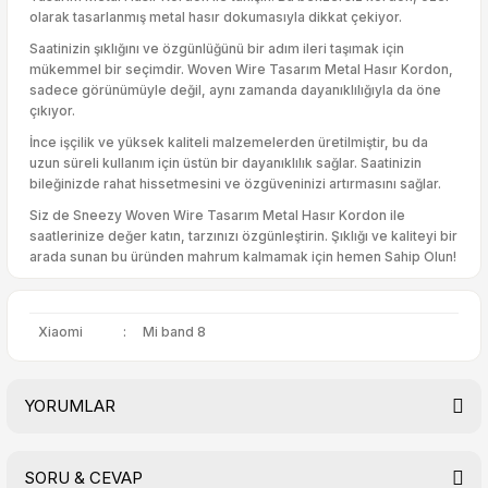
olarak tasarlanmış metal hasır dokumasıyla dikkat çekiyor.
Saatinizin şıklığını ve özgünlüğünü bir adım ileri taşımak için
mükemmel bir seçimdir. Woven Wire Tasarım Metal Hasır Kordon,
sadece görünümüyle değil, aynı zamanda dayanıklılığıyla da öne
çıkıyor.
İnce işçilik ve yüksek kaliteli malzemelerden üretilmiştir, bu da
uzun süreli kullanım için üstün bir dayanıklılık sağlar. Saatinizin
bileğinizde rahat hissetmesini ve özgüveninizi artırmasını sağlar.
Siz de Sneezy Woven Wire Tasarım Metal Hasır Kordon ile
saatlerinize değer katın, tarzınızı özgünleştirin. Şıklığı ve kaliteyi bir
arada sunan bu üründen mahrum kalmamak için hemen Sahip Olun!
Xiaomi
:
Mi band 8
YORUMLAR
SORU & CEVAP