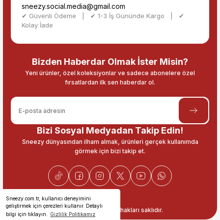
sneezy.social.media@gmail.com
✔ Güvenli Ödeme | ✔ 1-3 İş Gününde Kargo | ✔
Kolay İade
Bizden Haberdar Olmak İster Misin?
Yeni ürünler, özel koleksiyonlar ve sadece abonelere özel
fırsatlardan ilk sen haberdar ol.
Bizi Sosyal Medyadan Takip Edin!
Sneezy dünyasından ilham almak, ürünleri gerçek kullanımda
görmek için bizi takip et.
Sneezy.com.tr, kullanıcı deneyimini
geliştirmek için çerezleri kullanır. Detaylı
© 2026 Sneezy. Tüm hakları saklıdır.
bilgi için tıklayın.
Gizlilik Politikamız