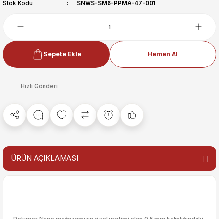
Stok Kodu
SNWS-SM6-PPMA-47-001
Sepete Ekle
Hemen Al
Hızlı Gönderi
ÜRÜN AÇIKLAMASI
Polymer Nano mağazamızın özel üretimi olan 0.5 mm kalınlığındaki