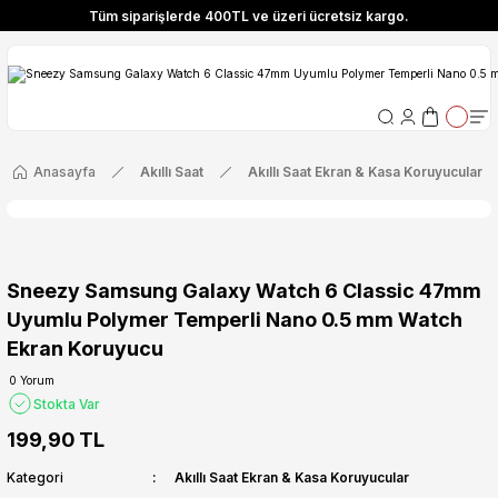
Tüm siparişlerde 400TL ve üzeri ücretsiz kargo.
ize Özel! YENI10 koduyla 400 TL ve üzeri alışverişlerinizde %10 indirim fırsatı
Tüm siparişlerde 400TL ve üzeri ücretsiz kargo.
ize Özel! YENI10 koduyla 400 TL ve üzeri alışverişlerinizde %10 indirim fırsatı
Anasayfa
Akıllı Saat
Akıllı Saat Ekran & Kasa Koruyucular
Sneezy Samsung Galaxy Watch 6 Classic 47mm
Uyumlu Polymer Temperli Nano 0.5 mm Watch
Ekran Koruyucu
0 Yorum
Stokta Var
199,90 TL
Kategori
Akıllı Saat Ekran & Kasa Koruyucular