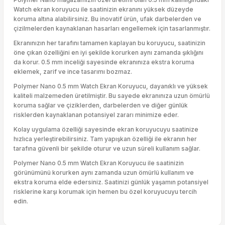
Watch ekran koruyucu ile saatinizin ekranını yüksek düzeyde
koruma altına alabilirsiniz. Bu inovatif ürün, ufak darbelerden ve
çizilmelerden kaynaklanan hasarları engellemek için tasarlanmıştır.
Ekranınızın her tarafını tamamen kaplayan bu koruyucu, saatinizin
öne çıkan özelliğini en iyi şekilde korurken aynı zamanda şıklığını
da korur. 0.5 mm inceliği sayesinde ekranınıza ekstra koruma
eklemek, zarif ve ince tasarımı bozmaz.
Polymer Nano 0.5 mm Watch Ekran Koruyucu, dayanıklı ve yüksek
kaliteli malzemeden üretilmiştir. Bu sayede ekranınıza uzun ömürlü
koruma sağlar ve çiziklerden, darbelerden ve diğer günlük
risklerden kaynaklanan potansiyel zararı minimize eder.
Kolay uygulama özelliği sayesinde ekran koruyucuyu saatinize
hızlıca yerleştirebilirsiniz. Tam yapışkan özelliği ile ekranın her
tarafına güvenli bir şekilde oturur ve uzun süreli kullanım sağlar.
Polymer Nano 0.5 mm Watch Ekran Koruyucu ile saatinizin
görünümünü korurken aynı zamanda uzun ömürlü kullanım ve
ekstra koruma elde edersiniz. Saatinizi günlük yaşamın potansiyel
risklerine karşı korumak için hemen bu özel koruyucuyu tercih
edin.