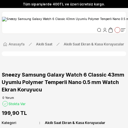
Tüm siparişlerde 400TL ve üzeri ücretsiz kargo.
ize Özel! YENI10 koduyla 400 TL ve üzeri alışverişlerinizde %10 indirim fırsatı
Tüm siparişlerde 400TL ve üzeri ücretsiz kargo.
ize Özel! YENI10 koduyla 400 TL ve üzeri alışverişlerinizde %10 indirim fırsatı
Anasayfa
Akıllı Saat
Akıllı Saat Ekran & Kasa Koruyucular
Sneezy Samsung Galaxy Watch 6 Classic 43mm
Uyumlu Polymer Temperli Nano 0.5 mm Watch
Ekran Koruyucu
0 Yorum
Stokta Var
199,90 TL
Kategori
Akıllı Saat Ekran & Kasa Koruyucular