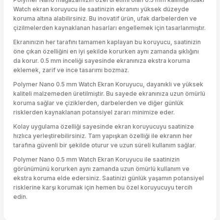
Watch ekran koruyucu ile saatinizin ekranını yüksek düzeyde
koruma altına alabilirsiniz. Bu inovatif ürün, ufak darbelerden ve
çizilmelerden kaynaklanan hasarları engellemek için tasarlanmıştır.
Ekranınızın her tarafını tamamen kaplayan bu koruyucu, saatinizin
öne çıkan özelliğini en iyi şekilde korurken aynı zamanda şıklığını
da korur. 0.5 mm inceliği sayesinde ekranınıza ekstra koruma
eklemek, zarif ve ince tasarımı bozmaz.
Polymer Nano 0.5 mm Watch Ekran Koruyucu, dayanıklı ve yüksek
kaliteli malzemeden üretilmiştir. Bu sayede ekranınıza uzun ömürlü
koruma sağlar ve çiziklerden, darbelerden ve diğer günlük
risklerden kaynaklanan potansiyel zararı minimize eder.
Kolay uygulama özelliği sayesinde ekran koruyucuyu saatinize
hızlıca yerleştirebilirsiniz. Tam yapışkan özelliği ile ekranın her
tarafına güvenli bir şekilde oturur ve uzun süreli kullanım sağlar.
Polymer Nano 0.5 mm Watch Ekran Koruyucu ile saatinizin
görünümünü korurken aynı zamanda uzun ömürlü kullanım ve
ekstra koruma elde edersiniz. Saatinizi günlük yaşamın potansiyel
risklerine karşı korumak için hemen bu özel koruyucuyu tercih
edin.