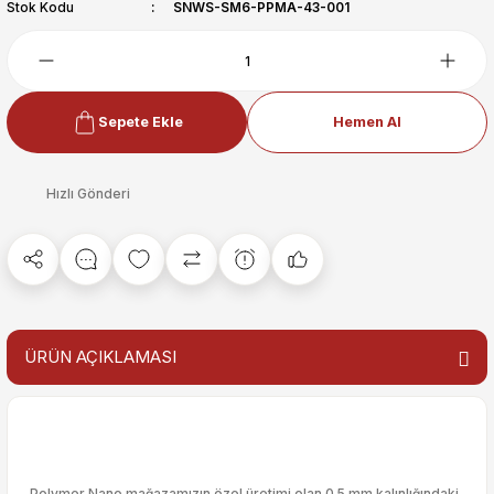
Stok Kodu
SNWS-SM6-PPMA-43-001
Sepete Ekle
Hemen Al
Hızlı Gönderi
ÜRÜN AÇIKLAMASI
Polymer Nano mağazamızın özel üretimi olan 0.5 mm kalınlığındaki