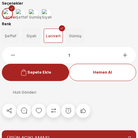
Seçenekler
Renk
Şeffaf
Siyah
Lacivert
Gümüş
Sepete Ekle
Hemen Al
Hızlı Gönderi
ÜRÜN AÇIKLAMASI