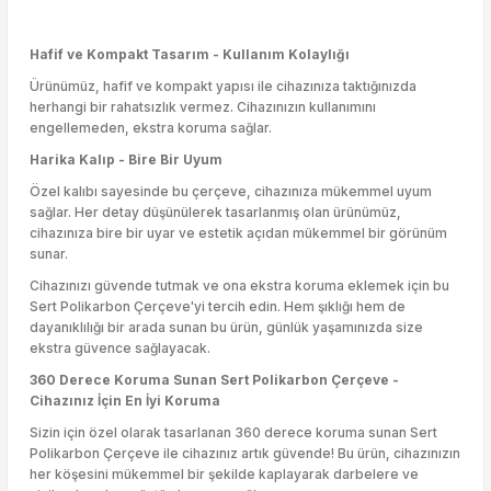
Hafif ve Kompakt Tasarım - Kullanım Kolaylığı
Ürünümüz, hafif ve kompakt yapısı ile cihazınıza taktığınızda
herhangi bir rahatsızlık vermez. Cihazınızın kullanımını
engellemeden, ekstra koruma sağlar.
Harika Kalıp - Bire Bir Uyum
Özel kalıbı sayesinde bu çerçeve, cihazınıza mükemmel uyum
sağlar. Her detay düşünülerek tasarlanmış olan ürünümüz,
cihazınıza bire bir uyar ve estetik açıdan mükemmel bir görünüm
sunar.
Cihazınızı güvende tutmak ve ona ekstra koruma eklemek için bu
Sert Polikarbon Çerçeve'yi tercih edin. Hem şıklığı hem de
dayanıklılığı bir arada sunan bu ürün, günlük yaşamınızda size
ekstra güvence sağlayacak.
360 Derece Koruma Sunan Sert Polikarbon Çerçeve -
Cihazınız İçin En İyi Koruma
Sizin için özel olarak tasarlanan 360 derece koruma sunan Sert
Polikarbon Çerçeve ile cihazınız artık güvende! Bu ürün, cihazınızın
her köşesini mükemmel bir şekilde kaplayarak darbelere ve