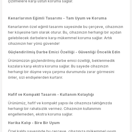
çizilmelere karşı üstün koruma sağlar.
Kenarlarının Eğimli Tasarımı - Tam Uyum ve Koruma
Kenarlarının özel eğimli tasarımı sayesinde bu çerçeve, cihazınızın
her köşesine tam olarak oturur. Bu, cihazınızın herhangi bir açıdan
gelebilecek darbelere karşı mükemmel koruma sağlar. Artık
cihazınızın her yönü güvende!
Güçlendirilmiş Darbe Emici Özelliği - Güvenliği Öncelik Edin
Ürünümüzün güçlendirilmiş darbe emici özelliği, beklenmedik
kazalara karşı ekstra koruma sağlar. Bu sayede cihazınızın
herhangi bir düşme veya çarpma durumunda zarar görmesini
önler, sizi endişelerden kurtarır.
Hafif ve Kompakt Tasarım - Kullanım Kolaylığı
Ürünümüz, hafif ve kompakt yapısı ile cihazınıza taktığınızda
herhangi bir rahatsızlık vermez. Cihazınızın kullanımını
engellemeden, ekstra koruma sağlar.
Harika Kalıp - Bire Bir Uyum
Özel kalıbı sayesinde bu çerçeve, cihazınıza mükemmel uyum