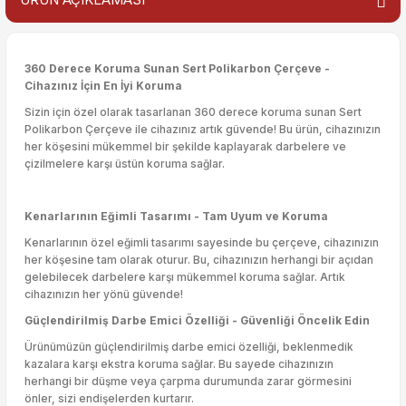
360 Derece Koruma Sunan Sert Polikarbon Çerçeve -
Cihazınız İçin En İyi Koruma
Sizin için özel olarak tasarlanan 360 derece koruma sunan Sert
Polikarbon Çerçeve ile cihazınız artık güvende! Bu ürün, cihazınızın
her köşesini mükemmel bir şekilde kaplayarak darbelere ve
çizilmelere karşı üstün koruma sağlar.
Kenarlarının Eğimli Tasarımı - Tam Uyum ve Koruma
Kenarlarının özel eğimli tasarımı sayesinde bu çerçeve, cihazınızın
her köşesine tam olarak oturur. Bu, cihazınızın herhangi bir açıdan
gelebilecek darbelere karşı mükemmel koruma sağlar. Artık
cihazınızın her yönü güvende!
Güçlendirilmiş Darbe Emici Özelliği - Güvenliği Öncelik Edin
Ürünümüzün güçlendirilmiş darbe emici özelliği, beklenmedik
kazalara karşı ekstra koruma sağlar. Bu sayede cihazınızın
herhangi bir düşme veya çarpma durumunda zarar görmesini
önler, sizi endişelerden kurtarır.