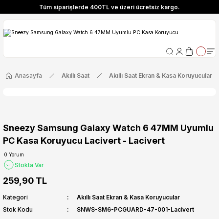
Tüm siparişlerde 400TL ve üzeri ücretsiz kargo.
ize Özel! YENI10 koduyla 400 TL ve üzeri alışverişlerinizde %10 indirim fırsatı
Tüm siparişlerde 400TL ve üzeri ücretsiz kargo.
ize Özel! YENI10 koduyla 400 TL ve üzeri alışverişlerinizde %10 indirim fırsatı
Anasayfa
Akıllı Saat
Akıllı Saat Ekran & Kasa Koruyucular
Sneezy Samsung Galaxy Watch 6 47MM Uyumlu
PC Kasa Koruyucu Lacivert - Lacivert
0 Yorum
Stokta Var
259,90 TL
Kategori
Akıllı Saat Ekran & Kasa Koruyucular
Stok Kodu
SNWS-SM6-PCGUARD-47-001-Lacivert