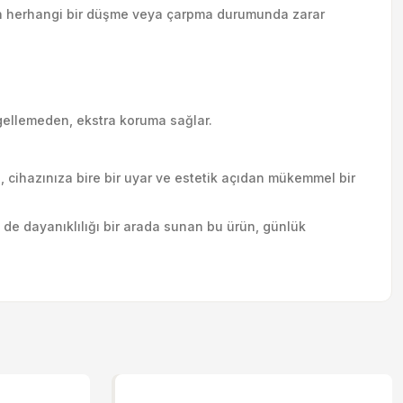
zın herhangi bir düşme veya çarpma durumunda zarar
ngellemeden, ekstra koruma sağlar.
cihazınıza bire bir uyar ve estetik açıdan mükemmel bir
de dayanıklılığı bir arada sunan bu ürün, günlük
letebilirsiniz.