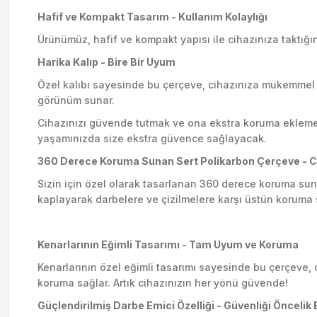
Hafif ve Kompakt Tasarım - Kullanım Kolaylığı
Ürünümüz, hafif ve kompakt yapısı ile cihazınıza taktığı
Harika Kalıp - Bire Bir Uyum
Özel kalıbı sayesinde bu çerçeve, cihazınıza mükemmel 
görünüm sunar.
Cihazınızı güvende tutmak ve ona ekstra koruma eklemek 
yaşamınızda size ekstra güvence sağlayacak.
360 Derece Koruma Sunan Sert Polikarbon Çerçeve - Cih
Sizin için özel olarak tasarlanan 360 derece koruma sun
kaplayarak darbelere ve çizilmelere karşı üstün koruma 
Kenarlarının Eğimli Tasarımı - Tam Uyum ve Koruma
Kenarlarının özel eğimli tasarımı sayesinde bu çerçeve, 
koruma sağlar. Artık cihazınızın her yönü güvende!
Güçlendirilmiş Darbe Emici Özelliği - Güvenliği Öncelik 