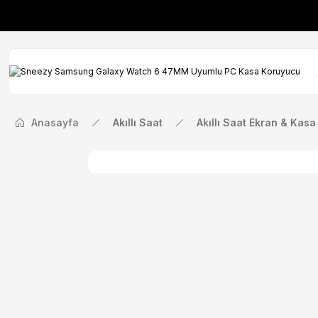
İlk Siparişinize Öze
İlk Siparişinize Öze
Anasayfa
Akıllı Saat
Akıllı Saat Ekran & Kas