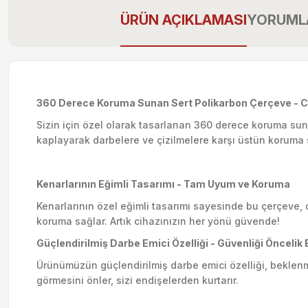
ÜRÜN AÇIKLAMASI
YORUML
360 Derece Koruma Sunan Sert Polikarbon Çerçeve - Cih
Sizin için özel olarak tasarlanan 360 derece koruma sun
kaplayarak darbelere ve çizilmelere karşı üstün koruma 
Kenarlarının Eğimli Tasarımı - Tam Uyum ve Koruma
Kenarlarının özel eğimli tasarımı sayesinde bu çerçeve, 
koruma sağlar. Artık cihazınızın her yönü güvende!
Güçlendirilmiş Darbe Emici Özelliği - Güvenliği Öncelik 
Ürünümüzün güçlendirilmiş darbe emici özelliği, beklen
görmesini önler, sizi endişelerden kurtarır.