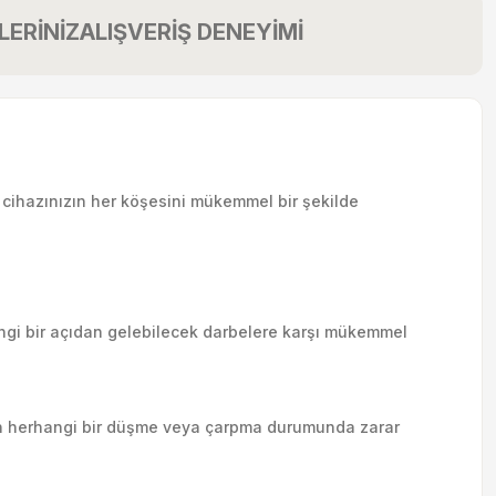
LERİNİZ
ALIŞVERİŞ DENEYİMİ
 cihazınızın her köşesini mükemmel bir şekilde
hangi bir açıdan gelebilecek darbelere karşı mükemmel
zın herhangi bir düşme veya çarpma durumunda zarar