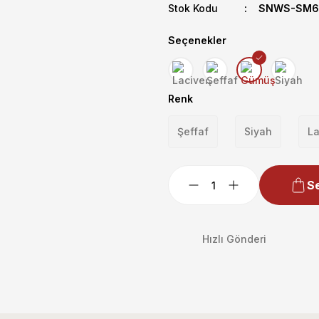
Stok Kodu
SNWS-SM6
Seçenekler
Renk
Şeffaf
Siyah
La
Se
Hızlı Gönderi