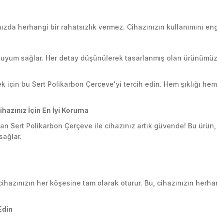
nızda herhangi bir rahatsızlık vermez. Cihazınızın kullanımını e
uyum sağlar. Her detay düşünülerek tasarlanmış olan ürünümüz, 
için bu Sert Polikarbon Çerçeve'yi tercih edin. Hem şıklığı hem 
azınız İçin En İyi Koruma
an Sert Polikarbon Çerçeve ile cihazınız artık güvende! Bu ürün,
sağlar.
cihazınızın her köşesine tam olarak oturur. Bu, cihazınızın her
Edin