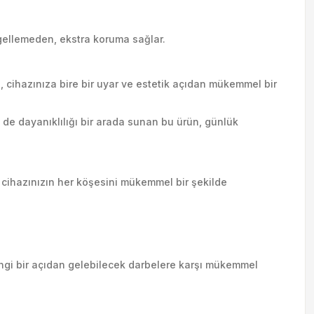
ngellemeden, ekstra koruma sağlar.
cihazınıza bire bir uyar ve estetik açıdan mükemmel bir
de dayanıklılığı bir arada sunan bu ürün, günlük
 cihazınızın her köşesini mükemmel bir şekilde
hangi bir açıdan gelebilecek darbelere karşı mükemmel