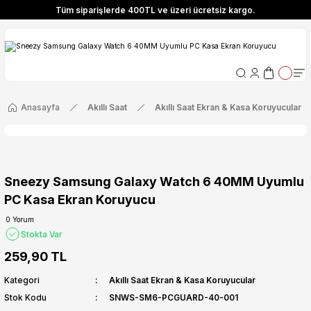
Tüm siparişlerde 400TL ve üzeri ücretsiz kargo.
ize Özel! YENI10 koduyla 400 TL ve üzeri alışverişlerinizde %10 indirim fırsatı
Tüm siparişlerde 400TL ve üzeri ücretsiz kargo.
ize Özel! YENI10 koduyla 400 TL ve üzeri alışverişlerinizde %10 indirim fırsatı
Anasayfa
Akıllı Saat
Akıllı Saat Ekran & Kasa Koruyucular
Sneezy Samsung Galaxy Watch 6 40MM Uyumlu
PC Kasa Ekran Koruyucu
0 Yorum
Stokta Var
259,90 TL
Kategori
Akıllı Saat Ekran & Kasa Koruyucular
Stok Kodu
SNWS-SM6-PCGUARD-40-001