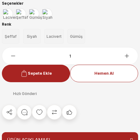
Seçenekler
Renk
Şeffaf
Siyah
Lacivert
Gümüş
Sepete Ekle
Hemen Al
Hızlı Gönderi
ÜRÜN AÇIKLAMASI