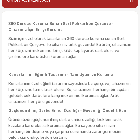
360 Derece Koruma Sunan Sert Polikarbon Çerçeve -
Cihazınız İçin En İyi Koruma
Sizin için özel olarak tasarlanan 360 derece koruma sunan Sert
Polikarbon Çerçeve ile cihazınız artık güvende! Bu ürün, cihazınızın
her köşesini mükemmel bir şekilde kaplayarak darbelere ve
çizilmelere karşı üstün koruma sağlar.
Kenarlarının Eğimli Tasarımı - Tam Uyum ve Koruma
Kenarlarının özel eğimli tasarımı sayesinde bu çerçeve, cihazınızın
her köşesine tam olarak oturur. Bu, cihazınızın herhangi bir açıdan
gelebilecek darbelere karşı mükemmel koruma sağlar. Artık
cihazınızın her yönü güvende!
Güçlendirilmiş Darbe Emici Özelliği - Güvenliği Öncelik Edin
Ürünümüzün güçlendirilmiş darbe emici özelliği, beklenmedik
kazalara karşı ekstra koruma sağlar. Bu sayede cihazınızın
herhangi bir düşme veya çarpma durumunda zarar görmesini
önler, sizi endişelerden kurtarır.