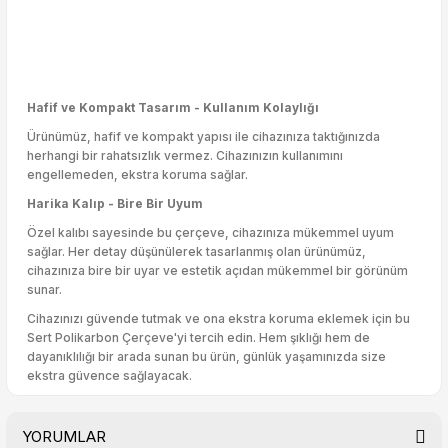
Hafif ve Kompakt Tasarım - Kullanım Kolaylığı
Ürünümüz, hafif ve kompakt yapısı ile cihazınıza taktığınızda
herhangi bir rahatsızlık vermez. Cihazınızın kullanımını
engellemeden, ekstra koruma sağlar.
Harika Kalıp - Bire Bir Uyum
Özel kalıbı sayesinde bu çerçeve, cihazınıza mükemmel uyum
sağlar. Her detay düşünülerek tasarlanmış olan ürünümüz,
cihazınıza bire bir uyar ve estetik açıdan mükemmel bir görünüm
sunar.
Cihazınızı güvende tutmak ve ona ekstra koruma eklemek için bu
Sert Polikarbon Çerçeve'yi tercih edin. Hem şıklığı hem de
dayanıklılığı bir arada sunan bu ürün, günlük yaşamınızda size
ekstra güvence sağlayacak.
YORUMLAR