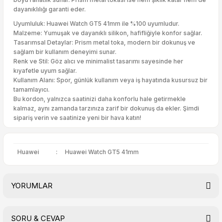
dayanıklılığı garanti eder.
Uyumluluk: Huawei Watch GT5 41mm ile %100 uyumludur.
Malzeme: Yumuşak ve dayanıklı silikon, hafifliğiyle konfor sağlar.
Tasarımsal Detaylar: Prism metal toka, modern bir dokunuş ve
sağlam bir kullanım deneyimi sunar.
Renk ve Stil: Göz alıcı ve minimalist tasarımı sayesinde her
kıyafetle uyum sağlar.
Kullanım Alanı: Spor, günlük kullanım veya iş hayatında kusursuz bir
tamamlayıcı.
Bu kordon, yalnızca saatinizi daha konforlu hale getirmekle
kalmaz, aynı zamanda tarzınıza zarif bir dokunuş da ekler. Şimdi
sipariş verin ve saatinize yeni bir hava katın!
Huawei
:
Huawei Watch GT5 41mm
YORUMLAR
SORU & CEVAP