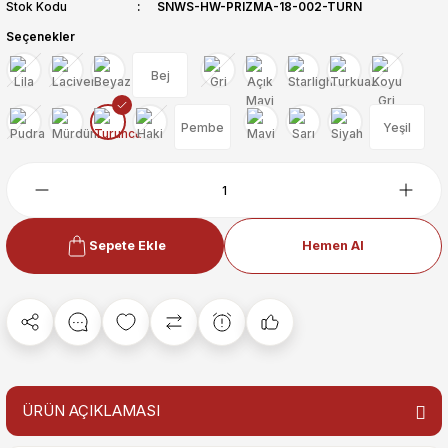
Stok Kodu
SNWS-HW-PRIZMA-18-002-TURN
Seçenekler
Bej
Pembe
Yeşil
Sepete Ekle
Hemen Al
ÜRÜN AÇIKLAMASI