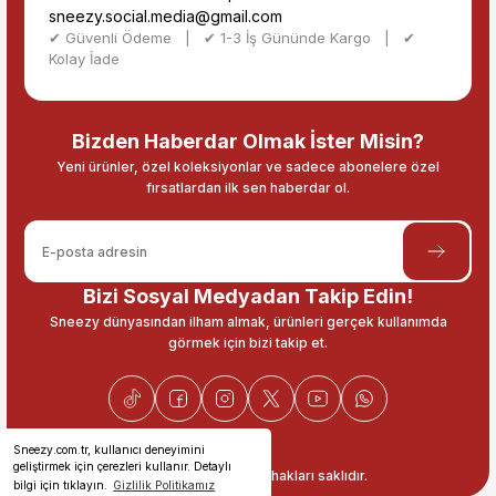
sneezy.social.media@gmail.com
✔ Güvenli Ödeme | ✔ 1-3 İş Gününde Kargo | ✔
Kolay İade
Bizden Haberdar Olmak İster Misin?
Yeni ürünler, özel koleksiyonlar ve sadece abonelere özel
fırsatlardan ilk sen haberdar ol.
Bizi Sosyal Medyadan Takip Edin!
Sneezy dünyasından ilham almak, ürünleri gerçek kullanımda
görmek için bizi takip et.
Sneezy.com.tr, kullanıcı deneyimini
geliştirmek için çerezleri kullanır. Detaylı
© 2026 Sneezy. Tüm hakları saklıdır.
bilgi için tıklayın.
Gizlilik Politikamız