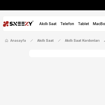
İlk Siparişinize Öze
Akıllı Saat
Telefon
Tablet
MacBo
İlk Siparişinize Öze
Anasayfa
Akıllı Saat
Akıllı Saat Kordonları