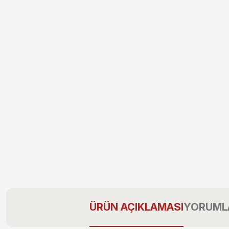
ÜRÜN AÇIKLAMASI
YORUML