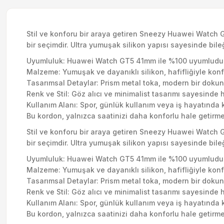
Stil ve konforu bir araya getiren Sneezy Huawei Watch 
bir seçimdir. Ultra yumuşak silikon yapısı sayesinde bile
Uyumluluk: Huawei Watch GT5 41mm ile %100 uyumludur
Malzeme: Yumuşak ve dayanıklı silikon, hafifliğiyle konf
Tasarımsal Detaylar: Prism metal toka, modern bir dokun
Renk ve Stil: Göz alıcı ve minimalist tasarımı sayesinde 
Kullanım Alanı: Spor, günlük kullanım veya iş hayatında 
Bu kordon, yalnızca saatinizi daha konforlu hale getirmek
Stil ve konforu bir araya getiren Sneezy Huawei Watch 
bir seçimdir. Ultra yumuşak silikon yapısı sayesinde bile
Uyumluluk: Huawei Watch GT5 41mm ile %100 uyumludur
Malzeme: Yumuşak ve dayanıklı silikon, hafifliğiyle konf
Tasarımsal Detaylar: Prism metal toka, modern bir dokun
Renk ve Stil: Göz alıcı ve minimalist tasarımı sayesinde 
Kullanım Alanı: Spor, günlük kullanım veya iş hayatında 
Bu kordon, yalnızca saatinizi daha konforlu hale getirmek