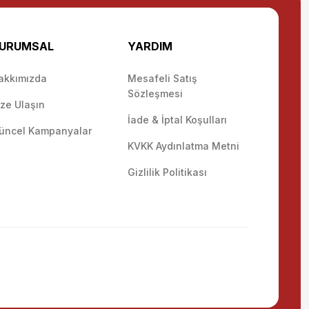
URUMSAL
YARDIM
akkımızda
Mesafeli Satış
Sözleşmesi
ize Ulaşın
İade & İptal Koşulları
üncel Kampanyalar
KVKK Aydınlatma Metni
Gizlilik Politikası