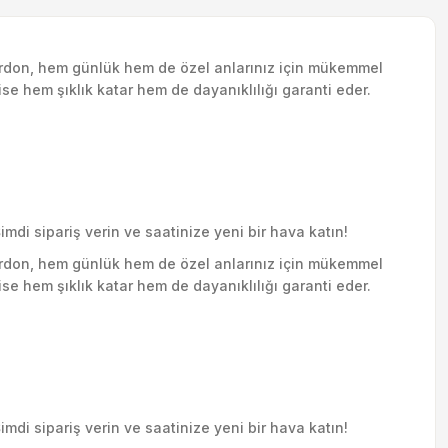
ordon, hem günlük hem de özel anlarınız için mükemmel
ise hem şıklık katar hem de dayanıklılığı garanti eder.
mdi sipariş verin ve saatinize yeni bir hava katın!
ordon, hem günlük hem de özel anlarınız için mükemmel
ise hem şıklık katar hem de dayanıklılığı garanti eder.
mdi sipariş verin ve saatinize yeni bir hava katın!