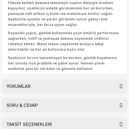
Yüksek kaliteli dokuma teknolojili naylon dikişiyle üretilen
kayışımız, saatinizin estetik görünümünü her an korurken,
yumuşak soft silikon iç kısmı ise maksimum konfor sağlar.
Saatinizle uyumlu ve şık bir görünüm sunan geniş renk
seçenekleriyle, her tarza uyum sağlar.
Dayanıklı yapısı, günlük kullanımda uzun ömürlü performans
sağlarken, hafif ve yumuşak dokusu sayesinde cildinizi
rahatsız etmez. Metal tokası sayesinde kolayca takıp
çıkarılabilir ve her an kullanıma hazır olur.
Saatinizin tarzını tamamlayan bu kordon, günlük hayatınızın
her anında size pratiklik ve şıklık sunar. Hemen şimdi
saatinize yeni bir stil katın ve güvenle kullanın!
YORUMLAR
SORU & CEVAP
Bu ürüne ilk yorumu siz yapın!
TAKSİT SEÇENEKLERİ