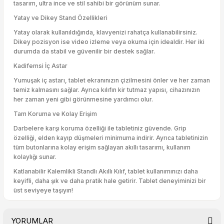
tasarım, ultra ince ve stil sahibi bir görünüm sunar.
Yatay ve Dikey Stand Özellikleri
Yatay olarak kullanıldığında, klavyenizi rahatça kullanabilirsiniz.
Dikey pozisyon ise video izleme veya okuma için idealdir. Her iki
durumda da stabil ve güvenilir bir destek sağlar.
Kadifemsi İç Astar
Yumuşak iç astarı, tablet ekranınızın çizilmesini önler ve her zaman
temiz kalmasını sağlar. Ayrıca kılıfın kir tutmaz yapısı, cihazınızın
her zaman yeni gibi görünmesine yardımcı olur.
Tam Koruma ve Kolay Erişim
Darbelere karşı koruma özelliği ile tabletiniz güvende. Grip
özelliği, elden kayıp düşmeleri minimuma indirir. Ayrıca tabletinizin
tüm butonlarına kolay erişim sağlayan akıllı tasarımı, kullanım
kolaylığı sunar.
Katlanabilir Kalemlikli Standlı Akıllı Kılıf, tablet kullanımınızı daha
keyifli, daha şık ve daha pratik hale getirir. Tablet deneyiminizi bir
üst seviyeye taşıyın!
YORUMLAR