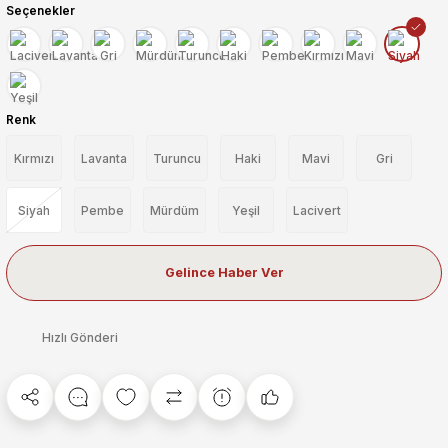
Seçenekler
Renk
Kırmızı
Lavanta
Turuncu
Haki
Mavi
Gri
Siyah
Pembe
Mürdüm
Yeşil
Lacivert
Gelince Haber Ver
Hızlı Gönderi