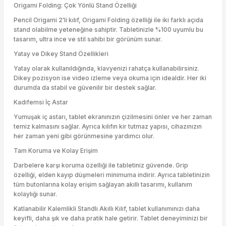
Origami Folding: Çok Yönlü Stand Özelliği
Pencil Origami 2'li kılıf, Origami Folding özelliği ile iki farklı açıda
stand olabilme yeteneğine sahiptir. Tabletinizle %100 uyumlu bu
tasarım, ultra ince ve stil sahibi bir görünüm sunar.
Yatay ve Dikey Stand Özellikleri
Yatay olarak kullanıldığında, klavyenizi rahatça kullanabilirsiniz.
Dikey pozisyon ise video izleme veya okuma için idealdir. Her iki
durumda da stabil ve güvenilir bir destek sağlar.
Kadifemsi İç Astar
Yumuşak iç astarı, tablet ekranınızın çizilmesini önler ve her zaman
temiz kalmasını sağlar. Ayrıca kılıfın kir tutmaz yapısı, cihazınızın
her zaman yeni gibi görünmesine yardımcı olur.
Tam Koruma ve Kolay Erişim
Darbelere karşı koruma özelliği ile tabletiniz güvende. Grip
özelliği, elden kayıp düşmeleri minimuma indirir. Ayrıca tabletinizin
tüm butonlarına kolay erişim sağlayan akıllı tasarımı, kullanım
kolaylığı sunar.
Katlanabilir Kalemlikli Standlı Akıllı Kılıf, tablet kullanımınızı daha
keyifli, daha şık ve daha pratik hale getirir. Tablet deneyiminizi bir