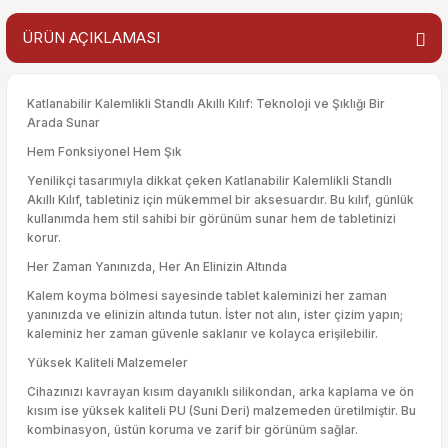
ÜRÜN AÇIKLAMASI
Katlanabilir Kalemlikli Standlı Akıllı Kılıf: Teknoloji ve Şıklığı Bir
Arada Sunar
Hem Fonksiyonel Hem Şık
Yenilikçi tasarımıyla dikkat çeken Katlanabilir Kalemlikli Standlı
Akıllı Kılıf, tabletiniz için mükemmel bir aksesuardır. Bu kılıf, günlük
kullanımda hem stil sahibi bir görünüm sunar hem de tabletinizi
korur.
Her Zaman Yanınızda, Her An Elinizin Altında
Kalem koyma bölmesi sayesinde tablet kaleminizi her zaman
yanınızda ve elinizin altında tutun. İster not alın, ister çizim yapın;
kaleminiz her zaman güvenle saklanır ve kolayca erişilebilir.
Yüksek Kaliteli Malzemeler
Cihazınızı kavrayan kısım dayanıklı silikondan, arka kaplama ve ön
kısım ise yüksek kaliteli PU (Suni Deri) malzemeden üretilmiştir. Bu
kombinasyon, üstün koruma ve zarif bir görünüm sağlar.