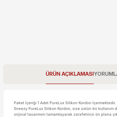
ÜRÜN AÇIKLAMASI
YORUML
Paket İçeriği 1 Adet PureLux Silikon Kordon İçermektedir. 
Sneezy PureLux Silikon Kordon, size üstün bir kullanım d
orijinal tasarımını tamamlayarak zarafetinizi ön plana çık