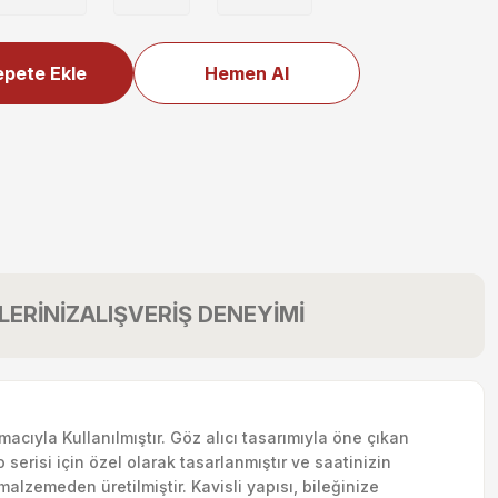
pete Ekle
Hemen Al
LERİNİZ
ALIŞVERİŞ DENEYİMİ
macıyla Kullanılmıştır. Göz alıcı tasarımıyla öne çıkan
erisi için özel olarak tasarlanmıştır ve saatinizin
malzemeden üretilmiştir. Kavisli yapısı, bileğinize