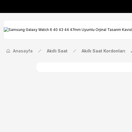
İlk Siparişinize Öze
İlk Siparişinize Öze
Anasayfa
Akıllı Saat
Akıllı Saat Kordonları