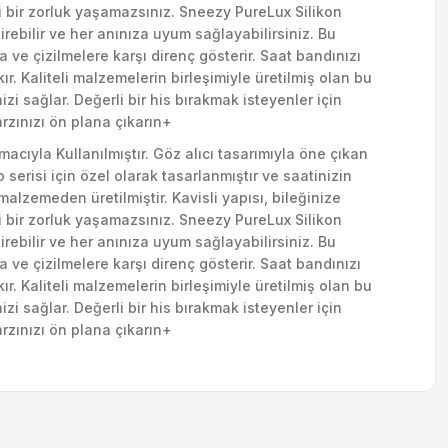
i bir zorluk yaşamazsınız. Sneezy PureLux Silikon
rebilir ve her anınıza uyum sağlayabilirsiniz. Bu
 ve çizilmelere karşı direnç gösterir. Saat bandınızı
r. Kaliteli malzemelerin birleşimiyle üretilmiş olan bu
i sağlar. Değerli bir his bırakmak isteyenler için
rzınızı ön plana çıkarın+
macıyla Kullanılmıştır. Göz alıcı tasarımıyla öne çıkan
erisi için özel olarak tasarlanmıştır ve saatinizin
malzemeden üretilmiştir. Kavisli yapısı, bileğinize
i bir zorluk yaşamazsınız. Sneezy PureLux Silikon
rebilir ve her anınıza uyum sağlayabilirsiniz. Bu
 ve çizilmelere karşı direnç gösterir. Saat bandınızı
r. Kaliteli malzemelerin birleşimiyle üretilmiş olan bu
i sağlar. Değerli bir his bırakmak isteyenler için
rzınızı ön plana çıkarın+