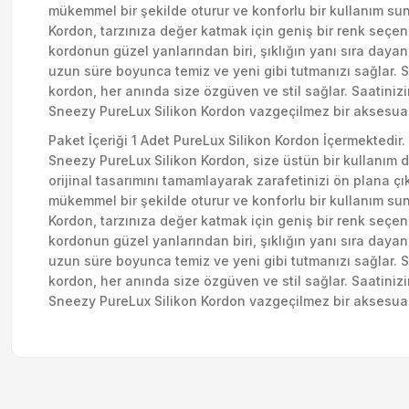
mükemmel bir şekilde oturur ve konforlu bir kullanım su
Kordon, tarzınıza değer katmak için geniş bir renk seçene
kordonun güzel yanlarından biri, şıklığın yanı sıra dayan
uzun süre boyunca temiz ve yeni gibi tutmanızı sağlar. Sne
kordon, her anında size özgüven ve stil sağlar. Saatiniz
Sneezy PureLux Silikon Kordon vazgeçilmez bir aksesuardı
Paket İçeriği 1 Adet PureLux Silikon Kordon İçermektedir. 
Sneezy PureLux Silikon Kordon, size üstün bir kullanım d
orijinal tasarımını tamamlayarak zarafetinizi ön plana çık
mükemmel bir şekilde oturur ve konforlu bir kullanım su
Kordon, tarzınıza değer katmak için geniş bir renk seçene
kordonun güzel yanlarından biri, şıklığın yanı sıra dayan
uzun süre boyunca temiz ve yeni gibi tutmanızı sağlar. Sne
kordon, her anında size özgüven ve stil sağlar. Saatiniz
Sneezy PureLux Silikon Kordon vazgeçilmez bir aksesuardı