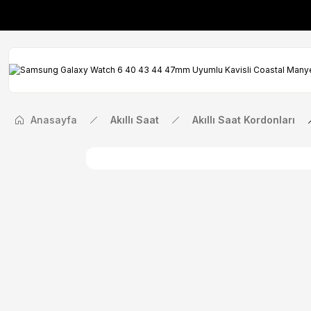
İlk Siparişinize Öze
İlk Siparişinize Öze
Anasayfa
Akıllı Saat
Akıllı Saat Kordonları