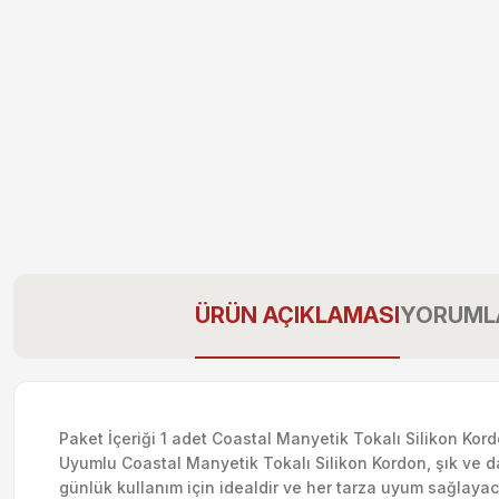
ÜRÜN AÇIKLAMASI
YORUML
Paket İçeriği 1 adet Coastal Manyetik Tokalı Silikon Kor
Uyumlu Coastal Manyetik Tokalı Silikon Kordon, şık ve 
günlük kullanım için idealdir ve her tarza uyum sağlayac