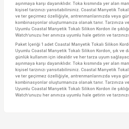
aşınmaya karşı dayanıklıdır. Toka kısmında yer alan many
kişisel tarzınızı yansıtabilirsiniz. Coastal Manyetik Toka
ve ter geçirmez özelliğiyle, antrenmanlarınızda veya günlü
kombinasyonlar oluşturmanıza olanak tanır. Tarzınıza v
Uyumlu Coastal Manyetik Tokalı Silikon Kordon ile şıklı
Watch’unuzu her anınıza uyumlu hale getirin ve tarzınızı
Paket İçeriği 1 adet Coastal Manyetik Tokalı Silikon Kor
Uyumlu Coastal Manyetik Tokalı Silikon Kordon, şık ve 
günlük kullanım için idealdir ve her tarza uyum sağlayac
aşınmaya karşı dayanıklıdır. Toka kısmında yer alan many
kişisel tarzınızı yansıtabilirsiniz. Coastal Manyetik Toka
ve ter geçirmez özelliğiyle, antrenmanlarınızda veya günlü
kombinasyonlar oluşturmanıza olanak tanır. Tarzınıza v
Uyumlu Coastal Manyetik Tokalı Silikon Kordon ile şıklı
Watch’unuzu her anınıza uyumlu hale getirin ve tarzınızı