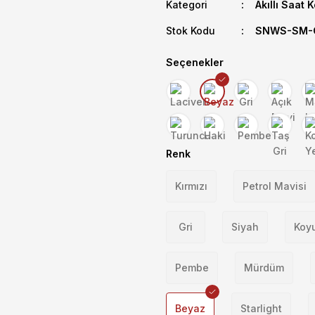
Kategori
Akıllı Saat 
Stok Kodu
SNWS-SM-C
Seçenekler
Renk
Kırmızı
Petrol Mavisi
Gri
Siyah
Koyu
Pembe
Mürdüm
Beyaz
Starlight