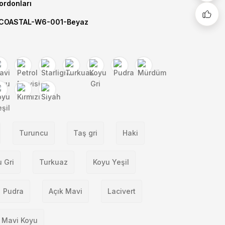
Kordonları
OASTAL-W6-001-Beyaz
Turuncu
Taş gri
Haki
 Gri
Turkuaz
Koyu Yeşil
Pudra
Açık Mavi
Lacivert
Mavi Koyu