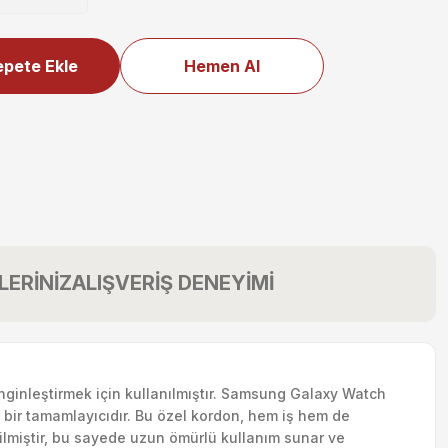
pete Ekle
Hemen Al
LERİNİZ
ALIŞVERİŞ DENEYİMİ
enginleştirmek için kullanılmıştır. Samsung Galaxy Watch
bir tamamlayıcıdır. Bu özel kordon, hem iş hem de
tilmiştir, bu sayede uzun ömürlü kullanım sunar ve