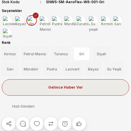
Stok Kodu
SNWS-SM-AeroFlex-W6-001-Gri
Seçenekler
Renk
Kırmızı
Petrol Mavisi
Turuncu
Gri
Siyah
Sarı
Mürdüm
Pudra
Lacivert
Beyaz
Su Yeşili
Gelince Haber Ver
Hızlı Gönderi