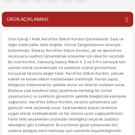
ÜRÜN AÇIKLAMASI
Ürün İçeriği 1 Adet AeroFlex Silikon Kordon İçermektedir. Saat ve
diğer materyaller dahil değildir. Görsel Zenginleştirme amacıyla
kullanılmıştır. Sneezy AeroFlex Silikon Kordon, şık ve işlevsel bir
aksesuarla saatinizi tamamlamak isteyenler için ideal bir seçimdir.
Bu özel kordon, Samsung Galaxy Watch 4, 5 ve 5 Pro serisiyle tam
uyumlu olarak tasarlanmıştır ve saatinizin orijinal görünümünü
koruyarak tarzınıza değer katar. AeroFlex Silikon Kordon, yüksek
kaliteli ve esnek silikon malzemeden üretilmiştir. Kavisli yapısı,
bileğinize mükemmel bir şekilde oturur ve rahat bir kullanım sunar.
Böylece saat bandınızı takıp çıkartırken herhangi bir zorluk
yaşamazsınız ve saatinizin güvenli bir şekilde bileğinizde kalmasını
sağlarsınız. AeroFlex Silikon Kordon, tarzınızı yansıtmanız için
geniş bir renk seçeneği sunar. Saat bandınızı kişisel zevkinize
uygun olarak özelleştirebilir ve her anınıza uyum sağlayabilirsiniz.
Farklı renk seçenekleri arasından istediğinizi seçerek saatinizi
dilediğiniz gibi özelleştirin. Bu kordonun güzel yanlarından biri,
sadece şıklığıyla sınırlı kalmayıp aynı zamanda dayanıklılığınızdır.