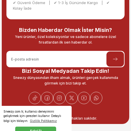
✔ Güvenli Ödeme | ✔ 1-3 İş Gününde Kargo | ✔
Kolay İade
Bizden Haberdar Olmak İster Misin?
Yeni ürünler, özel koleksiyonlar ve sadece abonelere özel
fırsatlardan ilk sen haberdar ol.
Bizi Sosyal Medyadan Takip Edin!
Sneezy dünyasından ilham almak, ürünleri gerçek kullanımda
görmek için bizi takip et.
Sneezy.com.tr, kullanıcı deneyimini
geliştirmek için çerezleri kullanır. Detaylı
© 2026 Sneezy. Tüm hakları saklıdır.
bilgi için tıklayın.
Gizlilik Politikamız
Kabul Et