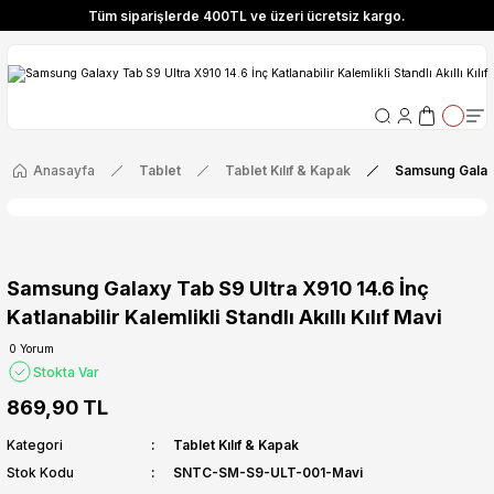
Tüm siparişlerde 400TL ve üzeri ücretsiz kargo.
ize Özel! YENI10 koduyla 400 TL ve üzeri alışverişlerinizde %10 indirim fırsatı
Tüm siparişlerde 400TL ve üzeri ücretsiz kargo.
ize Özel! YENI10 koduyla 400 TL ve üzeri alışverişlerinizde %10 indirim fırsatı
Anasayfa
Tablet
Tablet Kılıf & Kapak
Samsung Galaxy T
Samsung Galaxy Tab S9 Ultra X910 14.6 İnç
Katlanabilir Kalemlikli Standlı Akıllı Kılıf Mavi
0 Yorum
Stokta Var
869,90 TL
Kategori
Tablet Kılıf & Kapak
Stok Kodu
SNTC-SM-S9-ULT-001-Mavi