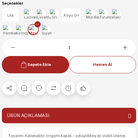
Seçenekler
Lila
Koyu Gri
Sepete Ekle
Hemen Al
ÜRÜN AÇIKLAMASI
Tasarım: Katlanabilir origami kapak – yatay/dikey iki stabil izleme