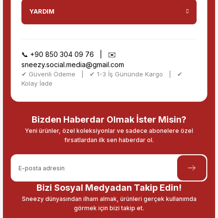
YARDIM
📞
+90 850 304 09 76
| ✉️
sneezy.social.media@gmail.com
✔ Güvenli Ödeme | ✔ 1-3 İş Gününde Kargo | ✔
Kolay İade
Bizden Haberdar Olmak İster Misin?
Yeni ürünler, özel koleksiyonlar ve sadece abonelere özel
fırsatlardan ilk sen haberdar ol.
Bizi Sosyal Medyadan Takip Edin!
Sneezy dünyasından ilham almak, ürünleri gerçek kullanımda
görmek için bizi takip et.