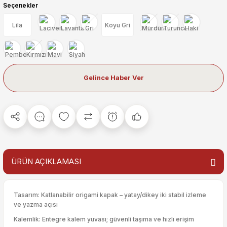
Seçenekler
Lila
Koyu Gri
Gelince Haber Ver
ÜRÜN AÇIKLAMASI
Tasarım: Katlanabilir origami kapak – yatay/dikey iki stabil izleme
ve yazma açısı
Kalemlik: Entegre kalem yuvası; güvenli taşıma ve hızlı erişim