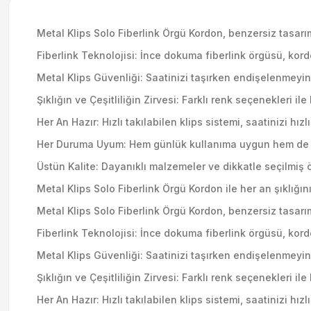
Metal Klips Solo Fiberlink Örgü Kordon, benzersiz tasarım
Fiberlink Teknolojisi: İnce dokuma fiberlink örgüsü, kord
Metal Klips Güvenliği: Saatinizi taşırken endişelenmeyin.
Şıklığın ve Çeşitliliğin Zirvesi: Farklı renk seçenekleri i
Her An Hazır: Hızlı takılabilen klips sistemi, saatinizi hız
Her Duruma Uyum: Hem günlük kullanıma uygun hem de öz
Üstün Kalite: Dayanıklı malzemeler ve dikkatle seçilmiş 
Metal Klips Solo Fiberlink Örgü Kordon ile her an şıklığı
Metal Klips Solo Fiberlink Örgü Kordon, benzersiz tasarım
Fiberlink Teknolojisi: İnce dokuma fiberlink örgüsü, kord
Metal Klips Güvenliği: Saatinizi taşırken endişelenmeyin.
Şıklığın ve Çeşitliliğin Zirvesi: Farklı renk seçenekleri i
Her An Hazır: Hızlı takılabilen klips sistemi, saatinizi hız