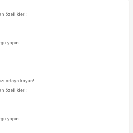
n özellikleri:
urgu yapın.
ızı ortaya koyun!
n özellikleri:
urgu yapın.