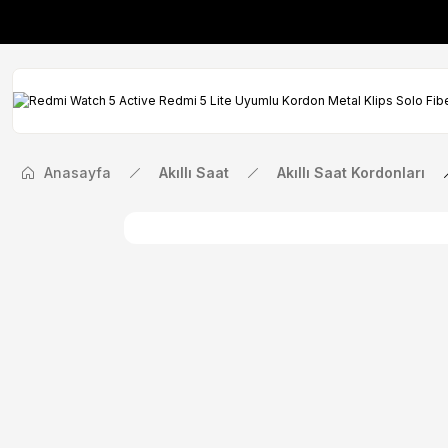
İlk Siparişinize Öze
İlk Siparişinize Öze
Anasayfa
Akıllı Saat
Akıllı Saat Kordonları