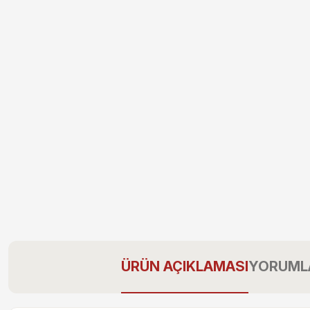
ÜRÜN AÇIKLAMASI
YORUML