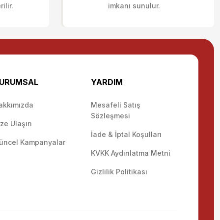
lir.
imkanı sunulur.
URUMSAL
YARDIM
akkımızda
Mesafeli Satış
Sözleşmesi
ize Ulaşın
İade & İptal Koşulları
üncel Kampanyalar
KVKK Aydınlatma Metni
Gizlilik Politikası