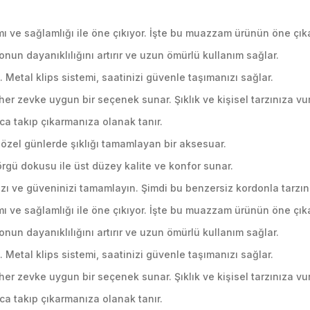
ı ve sağlamlığı ile öne çıkıyor. İşte bu muazzam ürünün öne çıka
onun dayanıklılığını artırır ve uzun ömürlü kullanım sağlar.
 Metal klips sistemi, saatinizi güvenle taşımanızı sağlar.
le her zevke uygun bir seçenek sunar. Şıklık ve kişisel tarzınıza v
lıca takıp çıkarmanıza olanak tanır.
el günlerde şıklığı tamamlayan bir aksesuar.
örgü dokusu ile üst düzey kalite ve konfor sunar.
nızı ve güveninizi tamamlayın. Şimdi bu benzersiz kordonla tarzın
ı ve sağlamlığı ile öne çıkıyor. İşte bu muazzam ürünün öne çıka
onun dayanıklılığını artırır ve uzun ömürlü kullanım sağlar.
 Metal klips sistemi, saatinizi güvenle taşımanızı sağlar.
le her zevke uygun bir seçenek sunar. Şıklık ve kişisel tarzınıza v
lıca takıp çıkarmanıza olanak tanır.