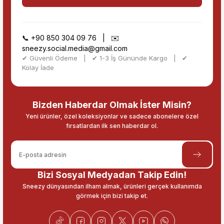
📞
+90 850 304 09 76
| ✉️
sneezy.social.media@gmail.com
✔ Güvenli Ödeme | ✔ 1-3 İş Gününde Kargo | ✔
Kolay İade
Bizden Haberdar Olmak İster Misin?
Yeni ürünler, özel koleksiyonlar ve sadece abonelere özel
fırsatlardan ilk sen haberdar ol.
Bizi Sosyal Medyadan Takip Edin!
Sneezy dünyasından ilham almak, ürünleri gerçek kullanımda
görmek için bizi takip et.