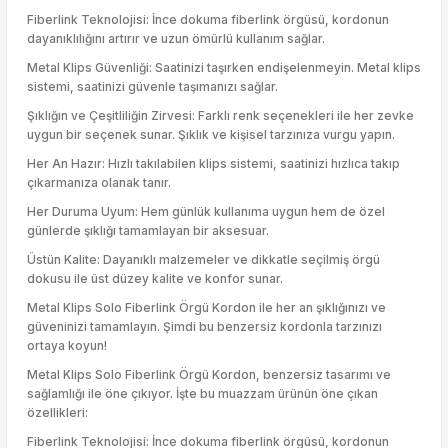
Fiberlink Teknolojisi: İnce dokuma fiberlink örgüsü, kordonun
dayanıklılığını artırır ve uzun ömürlü kullanım sağlar.
Metal Klips Güvenliği: Saatinizi taşırken endişelenmeyin. Metal klips
sistemi, saatinizi güvenle taşımanızı sağlar.
Şıklığın ve Çeşitliliğin Zirvesi: Farklı renk seçenekleri ile her zevke
uygun bir seçenek sunar. Şıklık ve kişisel tarzınıza vurgu yapın.
Her An Hazır: Hızlı takılabilen klips sistemi, saatinizi hızlıca takıp
çıkarmanıza olanak tanır.
Her Duruma Uyum: Hem günlük kullanıma uygun hem de özel
günlerde şıklığı tamamlayan bir aksesuar.
Üstün Kalite: Dayanıklı malzemeler ve dikkatle seçilmiş örgü
dokusu ile üst düzey kalite ve konfor sunar.
Metal Klips Solo Fiberlink Örgü Kordon ile her an şıklığınızı ve
güveninizi tamamlayın. Şimdi bu benzersiz kordonla tarzınızı
ortaya koyun!
Metal Klips Solo Fiberlink Örgü Kordon, benzersiz tasarımı ve
sağlamlığı ile öne çıkıyor. İşte bu muazzam ürünün öne çıkan
özellikleri:
Fiberlink Teknolojisi: İnce dokuma fiberlink örgüsü, kordonun