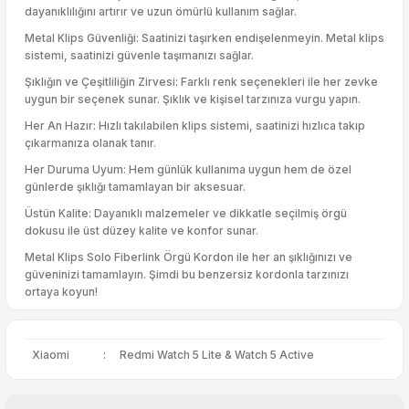
dayanıklılığını artırır ve uzun ömürlü kullanım sağlar.
Metal Klips Güvenliği: Saatinizi taşırken endişelenmeyin. Metal klips
sistemi, saatinizi güvenle taşımanızı sağlar.
Şıklığın ve Çeşitliliğin Zirvesi: Farklı renk seçenekleri ile her zevke
uygun bir seçenek sunar. Şıklık ve kişisel tarzınıza vurgu yapın.
Her An Hazır: Hızlı takılabilen klips sistemi, saatinizi hızlıca takıp
çıkarmanıza olanak tanır.
Her Duruma Uyum: Hem günlük kullanıma uygun hem de özel
günlerde şıklığı tamamlayan bir aksesuar.
Üstün Kalite: Dayanıklı malzemeler ve dikkatle seçilmiş örgü
dokusu ile üst düzey kalite ve konfor sunar.
Metal Klips Solo Fiberlink Örgü Kordon ile her an şıklığınızı ve
güveninizi tamamlayın. Şimdi bu benzersiz kordonla tarzınızı
ortaya koyun!
Xiaomi
:
Redmi Watch 5 Lite & Watch 5 Active