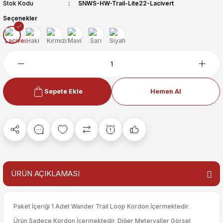
Stok Kodu
SNWS-HW-Trail-Lite22-Lacivert
Seçenekler
Sepete Ekle
Hemen Al
ÜRÜN AÇIKLAMASI
Paket İçeriği 1 Adet Wander Trail Loop Kordon İçermektedir.
Ürün Sadece Kordon İçermektedir. Diğer Meteryaller Görsel