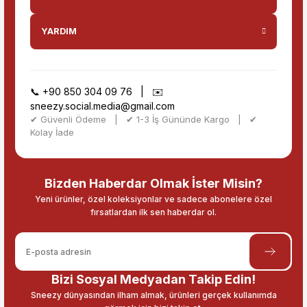
YARDIM
📞
+90 850 304 09 76
| ✉️
sneezy.social.media@gmail.com
✔ Güvenli Ödeme | ✔ 1-3 İş Gününde Kargo | ✔
Kolay İade
Bizden Haberdar Olmak İster Misin?
Yeni ürünler, özel koleksiyonlar ve sadece abonelere özel
fırsatlardan ilk sen haberdar ol.
Bizi Sosyal Medyadan Takip Edin!
Sneezy dünyasından ilham almak, ürünleri gerçek kullanımda