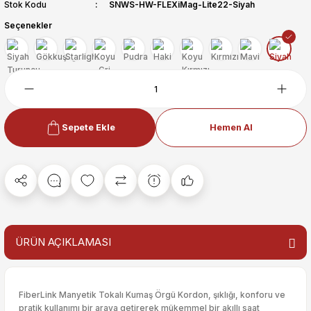
Stok Kodu
SNWS-HW-FLEXiMag-Lite22-Siyah
Seçenekler
Sepete Ekle
Hemen Al
ÜRÜN AÇIKLAMASI
FiberLink Manyetik Tokalı Kumaş Örgü Kordon, şıklığı, konforu ve
pratik kullanımı bir araya getirerek mükemmel bir akıllı saat