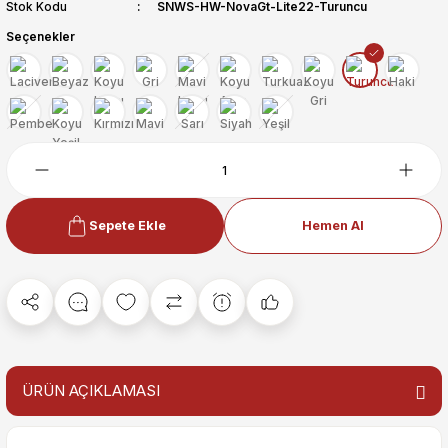
Stok Kodu
SNWS-HW-NovaGt-Lite22-Turuncu
Seçenekler
Sepete Ekle
Hemen Al
ÜRÜN AÇIKLAMASI