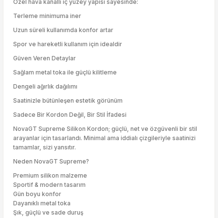
Özel hava kanallı iç yüzey yapısı sayesinde:
Terleme minimuma iner
Uzun süreli kullanımda konfor artar
Spor ve hareketli kullanım için idealdir
Güven Veren Detaylar
Sağlam metal toka ile güçlü kilitleme
Dengeli ağırlık dağılımı
Saatinizle bütünleşen estetik görünüm
Sadece Bir Kordon Değil, Bir Stil İfadesi
NovaGT Supreme Silikon Kordon; güçlü, net ve özgüvenli bir stil
arayanlar için tasarlandı. Minimal ama iddialı çizgileriyle saatinizi
tamamlar, sizi yansıtır.
Neden NovaGT Supreme?
Premium silikon malzeme
Sportif & modern tasarım
Gün boyu konfor
Dayanıklı metal toka
Şık, güçlü ve sade duruş