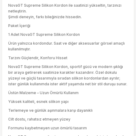
NovaGT Supreme Silikon Kordon ile saatinizi yükseltin, tarzınızı
netleştirin.
Şimdi deneyin, farkı bileğinizde hissedin.
Paket İçeriği
1 Adet NovaGT Supreme Silikon Kordon
Ürün yalnızca kordondur. Saat ve diğer aksesuarlar görsel amaçlı
kullanılmıştır.
Tarzını Güçlendir, Konforu Hisset
NovaGT Supreme Silikon Kordon, sportif gücü ve modern şıklığı
bir araya getirerek saatinize karakter kazandırır. Özel dokulu
yüzeyi ve güçlü tasarımıyla sıradan silikon kordonlardan ayrılır;
ister günlük kullanımda ister aktif yaşamda net bir stil duruşu sunar.
Üstün Malzeme – Uzun Ömürlü Kullanım
Yüksek kaliteli, esnek silikon yapı
Terlemeye ve günlük aşınmalara karşı dayanıklı
Cilt dostu, rahatsız etmeyen yüzey
Formunu kaybetmeyen uzun ömürlü tasarım