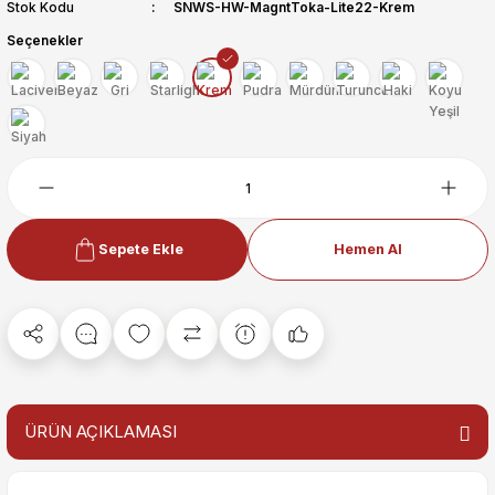
Stok Kodu
SNWS-HW-MagntToka-Lite22-Krem
Seçenekler
Sepete Ekle
Hemen Al
ÜRÜN AÇIKLAMASI