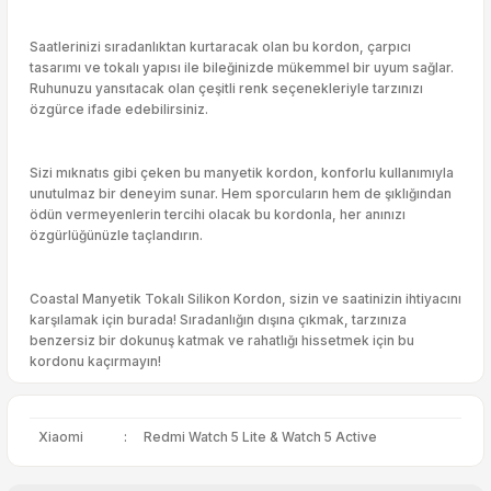
Saatlerinizi sıradanlıktan kurtaracak olan bu kordon, çarpıcı
tasarımı ve tokalı yapısı ile bileğinizde mükemmel bir uyum sağlar.
Ruhunuzu yansıtacak olan çeşitli renk seçenekleriyle tarzınızı
özgürce ifade edebilirsiniz.
Sizi mıknatıs gibi çeken bu manyetik kordon, konforlu kullanımıyla
unutulmaz bir deneyim sunar. Hem sporcuların hem de şıklığından
ödün vermeyenlerin tercihi olacak bu kordonla, her anınızı
özgürlüğünüzle taçlandırın.
Coastal Manyetik Tokalı Silikon Kordon, sizin ve saatinizin ihtiyacını
karşılamak için burada! Sıradanlığın dışına çıkmak, tarzınıza
benzersiz bir dokunuş katmak ve rahatlığı hissetmek için bu
kordonu kaçırmayın!
Xiaomi
:
Redmi Watch 5 Lite & Watch 5 Active