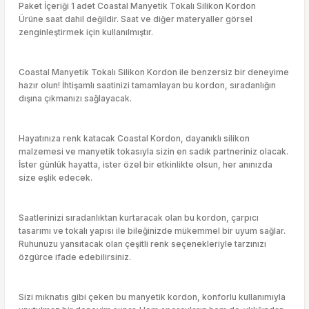
Paket İçeriği 1 adet Coastal Manyetik Tokalı Silikon Kordon
Ürüne saat dahil değildir. Saat ve diğer materyaller görsel
zenginleştirmek için kullanılmıştır.
Coastal Manyetik Tokalı Silikon Kordon ile benzersiz bir deneyime
hazır olun! İhtişamlı saatinizi tamamlayan bu kordon, sıradanlığın
dışına çıkmanızı sağlayacak.
Hayatınıza renk katacak Coastal Kordon, dayanıklı silikon
malzemesi ve manyetik tokasıyla sizin en sadık partneriniz olacak.
İster günlük hayatta, ister özel bir etkinlikte olsun, her anınızda
size eşlik edecek.
Saatlerinizi sıradanlıktan kurtaracak olan bu kordon, çarpıcı
tasarımı ve tokalı yapısı ile bileğinizde mükemmel bir uyum sağlar.
Ruhunuzu yansıtacak olan çeşitli renk seçenekleriyle tarzınızı
özgürce ifade edebilirsiniz.
Sizi mıknatıs gibi çeken bu manyetik kordon, konforlu kullanımıyla