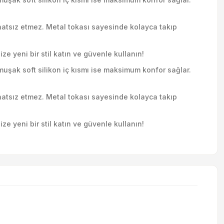
hatsız etmez. Metal tokası sayesinde kolayca takıp
ze yeni bir stil katın ve güvenle kullanın!
muşak soft silikon iç kısmı ise maksimum konfor sağlar.
hatsız etmez. Metal tokası sayesinde kolayca takıp
ze yeni bir stil katın ve güvenle kullanın!