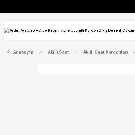
İlk Siparişinize Öze
İlk Siparişinize Öze
Anasayfa
Akıllı Saat
Akıllı Saat Kordonları