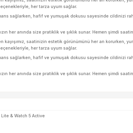
eçenekleriyle, her tarza uyum sağlar.
mans sağlarken, hafif ve yumuşak dokusu sayesinde cildinizi ra
ın her anında size pratiklik ve şıklık sunar. Hemen şimdi saatini
ilen kayışımız, saatinizin estetik görünümünü her an korurken, yu
eçenekleriyle, her tarza uyum sağlar.
mans sağlarken, hafif ve yumuşak dokusu sayesinde cildinizi ra
ın her anında size pratiklik ve şıklık sunar. Hemen şimdi saatini
Lite & Watch 5 Active