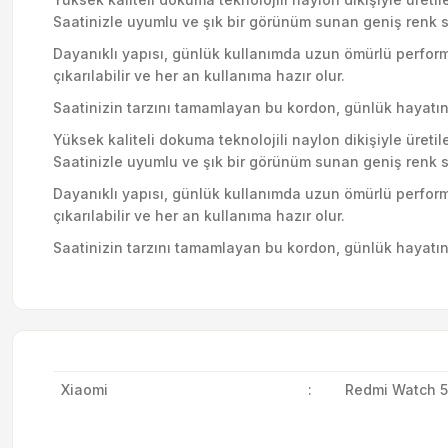
Saatinizle uyumlu ve şık bir görünüm sunan geniş renk s
Dayanıklı yapısı, günlük kullanımda uzun ömürlü perfor
çıkarılabilir ve her an kullanıma hazır olur.
Saatinizin tarzını tamamlayan bu kordon, günlük hayatınız
Yüksek kaliteli dokuma teknolojili naylon dikişiyle üret
Saatinizle uyumlu ve şık bir görünüm sunan geniş renk s
Dayanıklı yapısı, günlük kullanımda uzun ömürlü perfor
çıkarılabilir ve her an kullanıma hazır olur.
Saatinizin tarzını tamamlayan bu kordon, günlük hayatınız
Xiaomi
:
Redmi Watch 5 