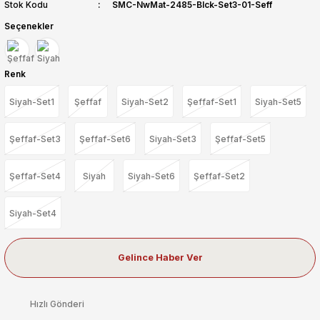
Stok Kodu
SMC-NwMat-2485-Blck-Set3-01-Seff
Seçenekler
Renk
Siyah-Set1
Şeffaf
Siyah-Set2
Şeffaf-Set1
Siyah-Set5
Şeffaf-Set3
Şeffaf-Set6
Siyah-Set3
Şeffaf-Set5
Şeffaf-Set4
Siyah
Siyah-Set6
Şeffaf-Set2
Siyah-Set4
Gelince Haber Ver
Hızlı Gönderi