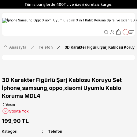
Tüm siparişlerde 400TL ve üzeri ücretsiz kargo.
ize Özel! YENI10 koduyla 400 TL ve üzeri alışverişlerinizde %10 indirim fırsatı
Tüm siparişlerde 400TL ve üzeri ücretsiz kargo.
ize Özel! YENI10 koduyla 400 TL ve üzeri alışverişlerinizde %10 indirim fırsatı
Anasayfa
Telefon
3D Karakter Figürlü Şarj Kablosu Kor
3D Karakter Figürlü Şarj Kablosu Koruyu Set
İphone,samsung,oppo,xiaomi Uyumlu Kablo
Koruma MDL4
0 Yorum
Stokta Yok
199,90 TL
Kategori
Telefon