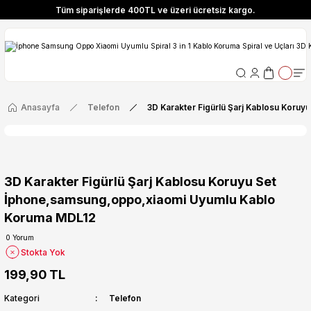
Tüm siparişlerde 400TL ve üzeri ücretsiz kargo.
ize Özel! YENI10 koduyla 400 TL ve üzeri alışverişlerinizde %10 indirim fırsatı
Tüm siparişlerde 400TL ve üzeri ücretsiz kargo.
ize Özel! YENI10 koduyla 400 TL ve üzeri alışverişlerinizde %10 indirim fırsatı
Anasayfa
Telefon
3D Karakter Figürlü Şarj Kablosu Kor
3D Karakter Figürlü Şarj Kablosu Koruyu Set
İphone,samsung,oppo,xiaomi Uyumlu Kablo
Koruma MDL12
0 Yorum
Stokta Yok
199,90 TL
Kategori
Telefon