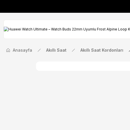
İlk Siparişinize Öze
İlk Siparişinize Öze
Anasayfa
Akıllı Saat
Akıllı Saat Kordonları