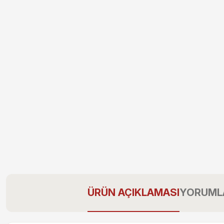
ÜRÜN AÇIKLAMASI
YORUML