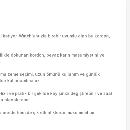
il katıyor. Watch'unuzla birebir uyumlu olan bu kordon,
işçilikle dokunan kordon, beyaz karın masumiyetini ve
.
ı malzeme seçimi, uzun ömürlü kullanım ve günlük
de kullanabilirsiniz.
lı ve pratik bir şekilde kayışınızı değiştirebilir ve saat
a olanak tanır.
telerinde hem de şık etkinliklerde mükemmel bir