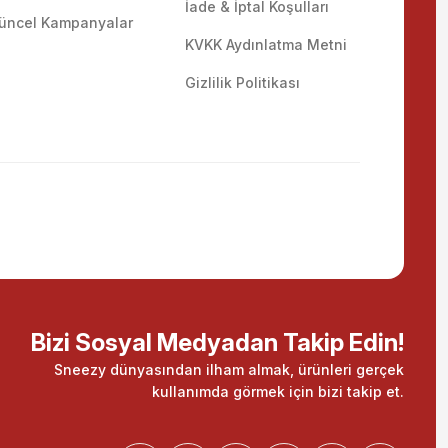
İade & İptal Koşulları
üncel Kampanyalar
KVKK Aydınlatma Metni
Gizlilik Politikası
Bizi Sosyal Medyadan Takip Edin!
Sneezy dünyasından ilham almak, ürünleri gerçek
kullanımda görmek için bizi takip et.