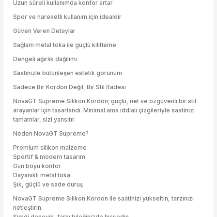
Uzun süreli kullanımda konfor artar
Spor ve hareketli kullanım için idealdir
Güven Veren Detaylar
Sağlam metal toka ile güçlü kilitleme
Dengeli ağırlık dağılımı
Saatinizle bütünleşen estetik görünüm
Sadece Bir Kordon Değil, Bir Stil İfadesi
NovaGT Supreme Silikon Kordon; güçlü, net ve özgüvenli bir stil
arayanlar için tasarlandı. Minimal ama iddialı çizgileriyle saatinizi
tamamlar, sizi yansıtır.
Neden NovaGT Supreme?
Premium silikon malzeme
Sportif & modern tasarım
Gün boyu konfor
Dayanıklı metal toka
Şık, güçlü ve sade duruş
NovaGT Supreme Silikon Kordon ile saatinizi yükseltin, tarzınızı
netleştirin.
Şimdi deneyin, farkı bileğinizde hissedin.