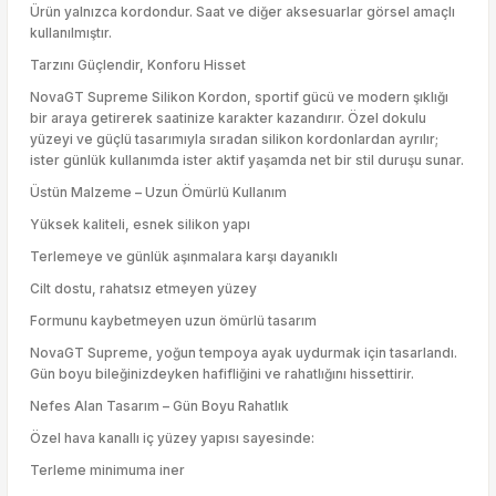
Ürün yalnızca kordondur. Saat ve diğer aksesuarlar görsel amaçlı
kullanılmıştır.
Tarzını Güçlendir, Konforu Hisset
NovaGT Supreme Silikon Kordon, sportif gücü ve modern şıklığı
bir araya getirerek saatinize karakter kazandırır. Özel dokulu
yüzeyi ve güçlü tasarımıyla sıradan silikon kordonlardan ayrılır;
ister günlük kullanımda ister aktif yaşamda net bir stil duruşu sunar.
Üstün Malzeme – Uzun Ömürlü Kullanım
Yüksek kaliteli, esnek silikon yapı
Terlemeye ve günlük aşınmalara karşı dayanıklı
Cilt dostu, rahatsız etmeyen yüzey
Formunu kaybetmeyen uzun ömürlü tasarım
NovaGT Supreme, yoğun tempoya ayak uydurmak için tasarlandı.
Gün boyu bileğinizdeyken hafifliğini ve rahatlığını hissettirir.
Nefes Alan Tasarım – Gün Boyu Rahatlık
Özel hava kanallı iç yüzey yapısı sayesinde:
Terleme minimuma iner