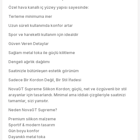
Özel hava kanallı iç yüzey yapısı sayesinde:
Terleme minimuma iner
Uzun süreli kullanımda konfor artar
Spor ve hareketli kullanım için idealdir
Güven Veren Detaylar
Sağlam metal toka ile güçlü kilitleme
Dengeli ağırlık dağılımı
Saatinizle bütünleşen estetik görünüm
Sadece Bir Kordon Değil, Bir Stil İfadesi
NovaGT Supreme Silikon Kordon; güçlü, net ve özgüvenli bir stil
arayanlar için tasarlandı. Minimal ama iddialı çizgileriyle saatinizi
tamamlar, sizi yansıtır.
Neden NovaGT Supreme?
Premium silikon malzeme
Sportif & modern tasarım
Gün boyu konfor
Dayanıklı metal toka