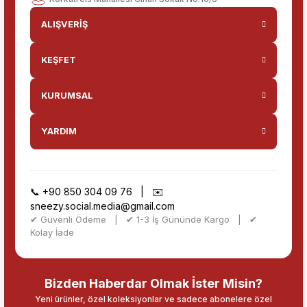
ALIŞVERİŞ
KEŞFET
KURUMSAL
YARDIM
📞
+90 850 304 09 76
| ✉️
sneezy.social.media@gmail.com
✔ Güvenli Ödeme | ✔ 1-3 İş Gününde Kargo | ✔
Kolay İade
Bizden Haberdar Olmak İster Misin?
Yeni ürünler, özel koleksiyonlar ve sadece abonelere özel