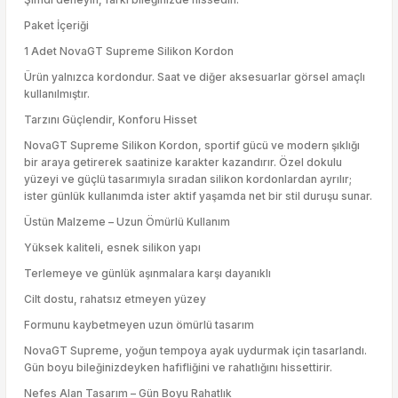
Paket İçeriği
1 Adet NovaGT Supreme Silikon Kordon
Ürün yalnızca kordondur. Saat ve diğer aksesuarlar görsel amaçlı
kullanılmıştır.
Tarzını Güçlendir, Konforu Hisset
NovaGT Supreme Silikon Kordon, sportif gücü ve modern şıklığı
bir araya getirerek saatinize karakter kazandırır. Özel dokulu
yüzeyi ve güçlü tasarımıyla sıradan silikon kordonlardan ayrılır;
ister günlük kullanımda ister aktif yaşamda net bir stil duruşu sunar.
Üstün Malzeme – Uzun Ömürlü Kullanım
Yüksek kaliteli, esnek silikon yapı
Terlemeye ve günlük aşınmalara karşı dayanıklı
Cilt dostu, rahatsız etmeyen yüzey
Formunu kaybetmeyen uzun ömürlü tasarım
NovaGT Supreme, yoğun tempoya ayak uydurmak için tasarlandı.
Gün boyu bileğinizdeyken hafifliğini ve rahatlığını hissettirir.
Nefes Alan Tasarım – Gün Boyu Rahatlık