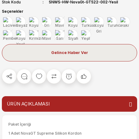
Stok Kodu
SNWS-HW-NovaGt-GT522-002-Yesil
Seçenekler
Gelince Haber Ver
ÜRÜN AÇIKLAMASI
Paket İçeriği
1 Adet NovaGT Supreme Silikon Kordon