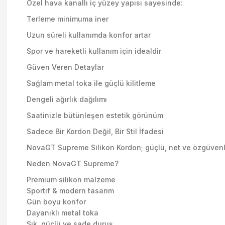
Özel hava kanallı iç yüzey yapısı sayesinde:
Terleme minimuma iner
Uzun süreli kullanımda konfor artar
Spor ve hareketli kullanım için idealdir
Güven Veren Detaylar
Sağlam metal toka ile güçlü kilitleme
Dengeli ağırlık dağılımı
Saatinizle bütünleşen estetik görünüm
Sadece Bir Kordon Değil, Bir Stil İfadesi
NovaGT Supreme Silikon Kordon; güçlü, net ve özgüvenli bir
Neden NovaGT Supreme?
Premium silikon malzeme
Sportif & modern tasarım
Gün boyu konfor
Dayanıklı metal toka
Şık, güçlü ve sade duruş