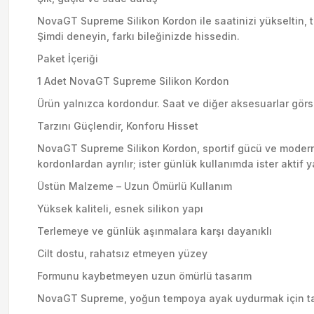
NovaGT Supreme Silikon Kordon ile saatinizi yükseltin, tar
Şimdi deneyin, farkı bileğinizde hissedin.
Paket İçeriği
1 Adet NovaGT Supreme Silikon Kordon
Ürün yalnızca kordondur. Saat ve diğer aksesuarlar görsel
Tarzını Güçlendir, Konforu Hisset
NovaGT Supreme Silikon Kordon, sportif gücü ve modern şı
kordonlardan ayrılır; ister günlük kullanımda ister aktif 
Üstün Malzeme – Uzun Ömürlü Kullanım
Yüksek kaliteli, esnek silikon yapı
Terlemeye ve günlük aşınmalara karşı dayanıklı
Cilt dostu, rahatsız etmeyen yüzey
Formunu kaybetmeyen uzun ömürlü tasarım
NovaGT Supreme, yoğun tempoya ayak uydurmak için tasarl