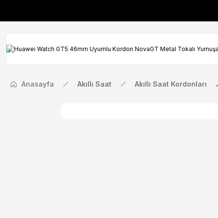
İlk Siparişinize Öze
İlk Siparişinize Öze
Anasayfa
Akıllı Saat
Akıllı Saat Kordonları