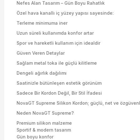
Nefes Alan Tasarım – Gün Boyu Rahatlık
Özel hava kanallı iç yüzey yapısı sayesinde:
Terleme minimuma iner
Uzun süreli kullanımda konfor artar
Spor ve hareketli kullanım için idealdir
Güven Veren Detaylar
Sağlam metal toka ile güçlü kilitleme
Dengeli ağırlık dağılımı
Saatinizle bütünleşen estetik görünüm
Sadece Bir Kordon Değil, Bir Stil İfadesi
NovaGT Supreme Silikon Kordon; güçlü, net ve özgüvenli bir
Neden NovaGT Supreme?
Premium silikon malzeme
Sportif & modern tasarım
Gün boyu konfor