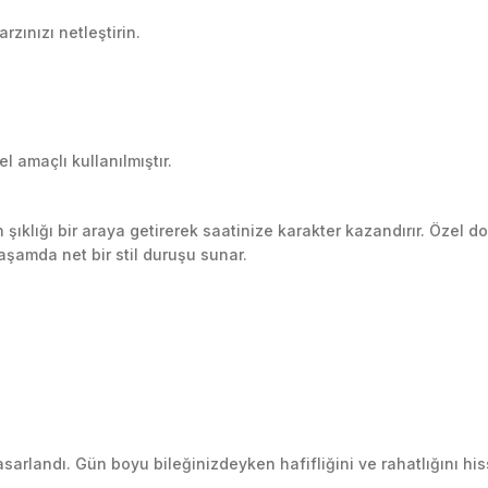
zınızı netleştirin.
 amaçlı kullanılmıştır.
klığı bir araya getirerek saatinize karakter kazandırır. Özel do
yaşamda net bir stil duruşu sunar.
andı. Gün boyu bileğinizdeyken hafifliğini ve rahatlığını hisse