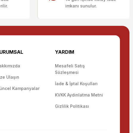
lir.
imkanı sunulur.
URUMSAL
YARDIM
akkımızda
Mesafeli Satış
Sözleşmesi
ize Ulaşın
İade & İptal Koşulları
üncel Kampanyalar
KVKK Aydınlatma Metni
Gizlilik Politikası