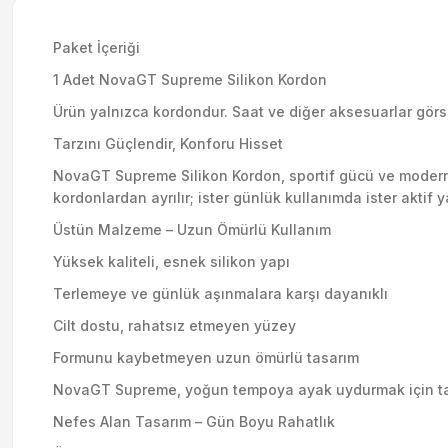
Paket İçeriği
1 Adet NovaGT Supreme Silikon Kordon
Ürün yalnızca kordondur. Saat ve diğer aksesuarlar görsel
Tarzını Güçlendir, Konforu Hisset
NovaGT Supreme Silikon Kordon, sportif gücü ve modern şı
kordonlardan ayrılır; ister günlük kullanımda ister aktif 
Üstün Malzeme – Uzun Ömürlü Kullanım
Yüksek kaliteli, esnek silikon yapı
Terlemeye ve günlük aşınmalara karşı dayanıklı
Cilt dostu, rahatsız etmeyen yüzey
Formunu kaybetmeyen uzun ömürlü tasarım
NovaGT Supreme, yoğun tempoya ayak uydurmak için tasarl
Nefes Alan Tasarım – Gün Boyu Rahatlık