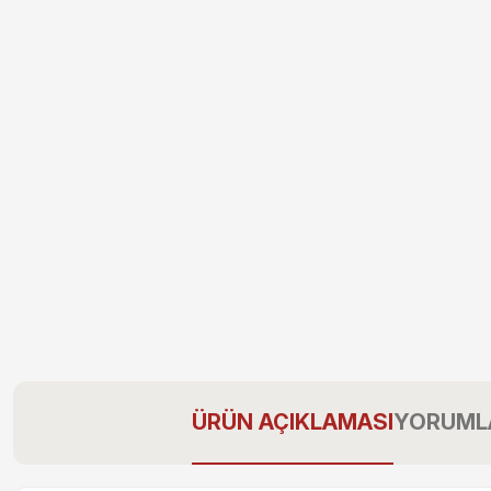
ÜRÜN AÇIKLAMASI
YORUML