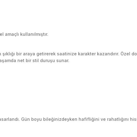
 amaçlı kullanılmıştır.
klığı bir araya getirerek saatinize karakter kazandırır. Özel do
yaşamda net bir stil duruşu sunar.
andı. Gün boyu bileğinizdeyken hafifliğini ve rahatlığını hisse