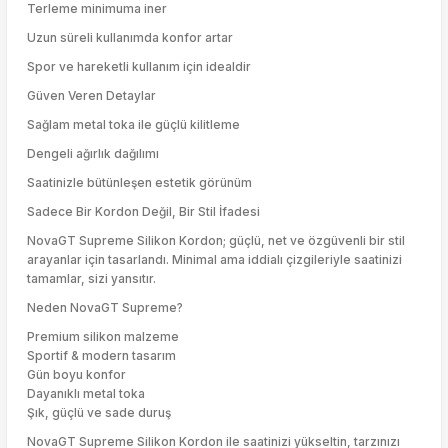
Terleme minimuma iner
Uzun süreli kullanımda konfor artar
Spor ve hareketli kullanım için idealdir
Güven Veren Detaylar
Sağlam metal toka ile güçlü kilitleme
Dengeli ağırlık dağılımı
Saatinizle bütünleşen estetik görünüm
Sadece Bir Kordon Değil, Bir Stil İfadesi
NovaGT Supreme Silikon Kordon; güçlü, net ve özgüvenli bir stil
arayanlar için tasarlandı. Minimal ama iddialı çizgileriyle saatinizi
tamamlar, sizi yansıtır.
Neden NovaGT Supreme?
Premium silikon malzeme
Sportif & modern tasarım
Gün boyu konfor
Dayanıklı metal toka
Şık, güçlü ve sade duruş
NovaGT Supreme Silikon Kordon ile saatinizi yükseltin, tarzınızı