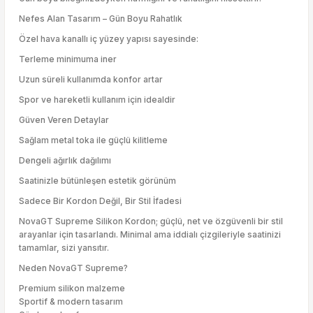
Nefes Alan Tasarım – Gün Boyu Rahatlık
Özel hava kanallı iç yüzey yapısı sayesinde:
Terleme minimuma iner
Uzun süreli kullanımda konfor artar
Spor ve hareketli kullanım için idealdir
Güven Veren Detaylar
Sağlam metal toka ile güçlü kilitleme
Dengeli ağırlık dağılımı
Saatinizle bütünleşen estetik görünüm
Sadece Bir Kordon Değil, Bir Stil İfadesi
NovaGT Supreme Silikon Kordon; güçlü, net ve özgüvenli bir stil
arayanlar için tasarlandı. Minimal ama iddialı çizgileriyle saatinizi
tamamlar, sizi yansıtır.
Neden NovaGT Supreme?
Premium silikon malzeme
Sportif & modern tasarım