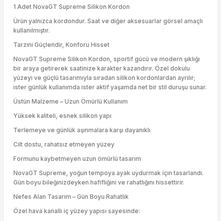
1 Adet NovaGT Supreme Silikon Kordon
Ürün yalnızca kordondur. Saat ve diğer aksesuarlar görsel amaçlı
kullanılmıştır.
Tarzını Güçlendir, Konforu Hisset
NovaGT Supreme Silikon Kordon, sportif gücü ve modern şıklığı
bir araya getirerek saatinize karakter kazandırır. Özel dokulu
yüzeyi ve güçlü tasarımıyla sıradan silikon kordonlardan ayrılır;
ister günlük kullanımda ister aktif yaşamda net bir stil duruşu sunar.
Üstün Malzeme – Uzun Ömürlü Kullanım
Yüksek kaliteli, esnek silikon yapı
Terlemeye ve günlük aşınmalara karşı dayanıklı
Cilt dostu, rahatsız etmeyen yüzey
Formunu kaybetmeyen uzun ömürlü tasarım
NovaGT Supreme, yoğun tempoya ayak uydurmak için tasarlandı.
Gün boyu bileğinizdeyken hafifliğini ve rahatlığını hissettirir.
Nefes Alan Tasarım – Gün Boyu Rahatlık
Özel hava kanallı iç yüzey yapısı sayesinde: