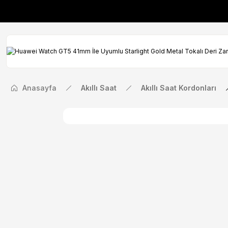
İlk Siparişinize Öze
İlk Siparişinize Öze
Anasayfa
Akıllı Saat
Akıllı Saat Kordonları