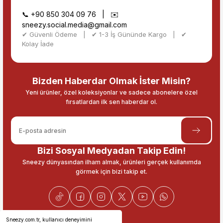
📞
+90 850 304 09 76
| ✉️
sneezy.social.media@gmail.com
✔ Güvenli Ödeme | ✔ 1-3 İş Gününde Kargo | ✔
Kolay İade
Bizden Haberdar Olmak İster Misin?
Yeni ürünler, özel koleksiyonlar ve sadece abonelere özel
fırsatlardan ilk sen haberdar ol.
Bizi Sosyal Medyadan Takip Edin!
Sneezy dünyasından ilham almak, ürünleri gerçek kullanımda
görmek için bizi takip et.
Sneezy.com.tr, kullanıcı deneyimini