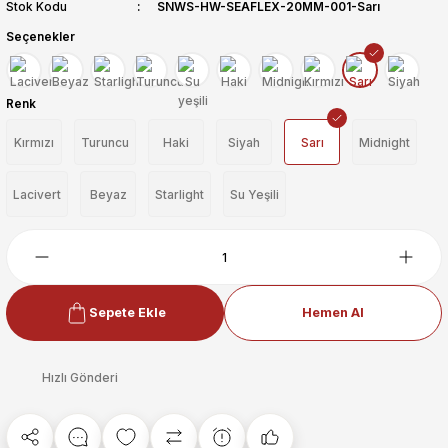
Stok Kodu
SNWS-HW-SEAFLEX-20MM-001-Sarı
Seçenekler
Renk
Kırmızı
Turuncu
Haki
Siyah
Sarı
Midnight
Lacivert
Beyaz
Starlight
Su Yeşili
Sepete Ekle
Hemen Al
Hızlı Gönderi