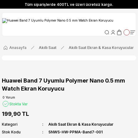
Tüm siparişlerde 400TL ve üzeri ücretsiz kargo.
ize Özel! YENI10 koduyla 400 TL ve üzeri alışverişlerinizde %10 indirim fırsatı
Tüm siparişlerde 400TL ve üzeri ücretsiz kargo.
ize Özel! YENI10 koduyla 400 TL ve üzeri alışverişlerinizde %10 indirim fırsatı
Anasayfa
Akıllı Saat
Akıllı Saat Ekran & Kasa Koruyucular
Huawei Band 7 Uyumlu Polymer Nano 0.5 mm
Watch Ekran Koruyucu
0 Yorum
Stokta Var
199,90 TL
Kategori
Akıllı Saat Ekran & Kasa Koruyucular
Stok Kodu
SNWS-HW-PPMA-Band7-001