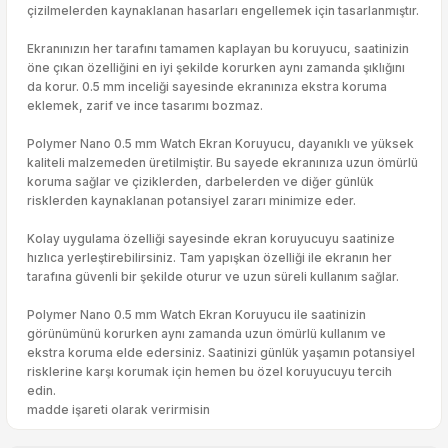
çizilmelerden kaynaklanan hasarları engellemek için tasarlanmıştır.
Ekranınızın her tarafını tamamen kaplayan bu koruyucu, saatinizin
öne çıkan özelliğini en iyi şekilde korurken aynı zamanda şıklığını
da korur. 0.5 mm inceliği sayesinde ekranınıza ekstra koruma
eklemek, zarif ve ince tasarımı bozmaz.
Polymer Nano 0.5 mm Watch Ekran Koruyucu, dayanıklı ve yüksek
kaliteli malzemeden üretilmiştir. Bu sayede ekranınıza uzun ömürlü
koruma sağlar ve çiziklerden, darbelerden ve diğer günlük
risklerden kaynaklanan potansiyel zararı minimize eder.
Kolay uygulama özelliği sayesinde ekran koruyucuyu saatinize
hızlıca yerleştirebilirsiniz. Tam yapışkan özelliği ile ekranın her
tarafına güvenli bir şekilde oturur ve uzun süreli kullanım sağlar.
Polymer Nano 0.5 mm Watch Ekran Koruyucu ile saatinizin
görünümünü korurken aynı zamanda uzun ömürlü kullanım ve
ekstra koruma elde edersiniz. Saatinizi günlük yaşamın potansiyel
risklerine karşı korumak için hemen bu özel koruyucuyu tercih
edin.
madde işareti olarak verirmisin