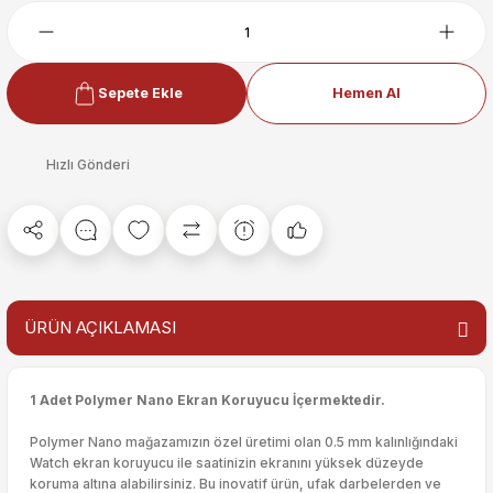
Sepete Ekle
Hemen Al
Hızlı Gönderi
ÜRÜN AÇIKLAMASI
1 Adet Polymer Nano Ekran Koruyucu İçermektedir.
Polymer Nano mağazamızın özel üretimi olan 0.5 mm kalınlığındaki
Watch ekran koruyucu ile saatinizin ekranını yüksek düzeyde
koruma altına alabilirsiniz. Bu inovatif ürün, ufak darbelerden ve