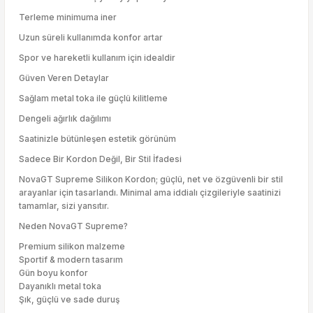
Terleme minimuma iner
Uzun süreli kullanımda konfor artar
Spor ve hareketli kullanım için idealdir
Güven Veren Detaylar
Sağlam metal toka ile güçlü kilitleme
Dengeli ağırlık dağılımı
Saatinizle bütünleşen estetik görünüm
Sadece Bir Kordon Değil, Bir Stil İfadesi
NovaGT Supreme Silikon Kordon; güçlü, net ve özgüvenli bir stil
arayanlar için tasarlandı. Minimal ama iddialı çizgileriyle saatinizi
tamamlar, sizi yansıtır.
Neden NovaGT Supreme?
Premium silikon malzeme
Sportif & modern tasarım
Gün boyu konfor
Dayanıklı metal toka
Şık, güçlü ve sade duruş