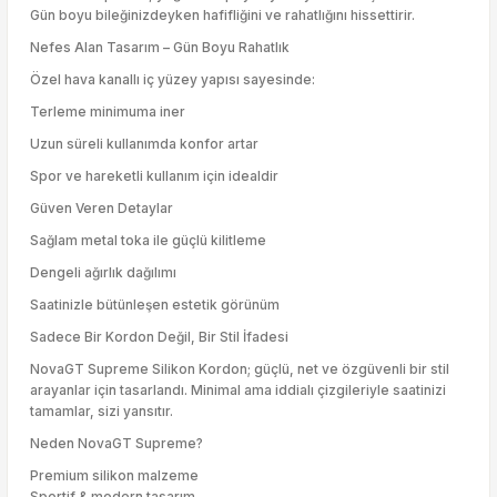
Gün boyu bileğinizdeyken hafifliğini ve rahatlığını hissettirir.
Nefes Alan Tasarım – Gün Boyu Rahatlık
Özel hava kanallı iç yüzey yapısı sayesinde:
Terleme minimuma iner
Uzun süreli kullanımda konfor artar
Spor ve hareketli kullanım için idealdir
Güven Veren Detaylar
Sağlam metal toka ile güçlü kilitleme
Dengeli ağırlık dağılımı
Saatinizle bütünleşen estetik görünüm
Sadece Bir Kordon Değil, Bir Stil İfadesi
NovaGT Supreme Silikon Kordon; güçlü, net ve özgüvenli bir stil
arayanlar için tasarlandı. Minimal ama iddialı çizgileriyle saatinizi
tamamlar, sizi yansıtır.
Neden NovaGT Supreme?
Premium silikon malzeme
Sportif & modern tasarım