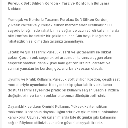
PureLux Soft Silikon Kordon - Tarz ve Konforun Buluşma
Noktası!
Yumuşak ve Konforlu Tasarım: PureLux Soft Silikon Kordon,
yüksek kaliteli ve yumuşak silikon malzemeden üretilmiştir. Bu
sayede bileğinizde rahat bir his sağlar ve uzun süreli kullanımlarda
bile konforu kesintisiz bir şekilde sunar. Gün boyu bileğinizde
rahatsızlık hissi olmadan tarzınızı tamamlayın.
Estetik ve Şık Tasarım: PureLux, zarif ve şık tasarımı ile dikkat
çeker. Çeşitli renk seçenekleri arasından tarzınıza uygun olanı
seçerek saatinizi daha kişisel hale getirebilirsiniz. Zarafeti ve
stilinizi yansıtan bu kordon, göz alıcı bir aksesuar olacak.
Uyumlu ve Pratik Kullanım: PureLux Soft Silikon Kordon, çeşitli saat
modelleriyle uyumludur. Kolayca takılıp çıkarılabilir ve kullanıcı
dostu tasarımı sayesinde pratik bir kullanım sağlar. Saatinizi hızlıca
değiştirebilir ve farklı renklerle tarzınızı dönüştürebilirsiniz.
Dayanıklılık ve Uzun Ömürlü Kullanım: Yüksek kaliteli silikon
malzeme, kordonun dayanıklılığını artırır ve çizilmelere, solmalara
karşı korur. Uzun süreli kullanımlarda bile ilk günkü gibi kalmasını
sağlar. Böylece stilinizi uzun süre güvenle taşıyabilirsiniz.