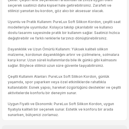
seçerek saatinizi daha kişisel hale getirebilirsiniz. Zarafeti ve
stilinizi yansıtan bu kordon, göz alıcı bir aksesuar olacak.
Uyumlu ve Pratik Kullanım: PureLux Soft Silikon Kordon, çeşitli saat
modelleriyle uyumludur. Kolayca takılıp çıkarılabilir ve kullanıcı
dostu tasarımı sayesinde pratik bir kullanım sağlar. Saatinizi hızlıca
değiştirebilir ve farklı renklerle tarzınızı dönüştürebilirsiniz.
Dayanıklılık ve Uzun Ömürlü Kullanım: Yüksek kaliteli silikon
malzeme, kordonun dayanıklılığını artırır ve çizilmelere, solmalara
karşı korur. Uzun süreli kullanımlarda bile ilk günkü gibi kalmasını
sağlar. Böylece stilinizi uzun süre güvenle taşıyabilirsiniz.
Çeşitli Kullanım Alanları: PureLux Soft Silikon Kordon, günlük
yaşamda, spor yaparken veya özel etkinliklerde rahatlıkla
kullanılabilir. Esnek yapısı, hareket özgürlüğünü destekler ve çeşitli
aktivitelerde konforlu bir deneyim sunar.
Uygun Fiyatlı ve Ekonomik: PureLux Soft Silikon Kordon, uygun
fiyatıyla kaliteli bir seçenek sunar. Estetik ve konforu bir arada
sunarken, bütçenizi zorlamaz.