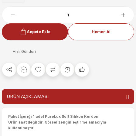
Sepete Ekle
Hemen Al
Hızlı Gönderi
ÜRÜN AÇIKLAMASI
Paket İçeriği 1 adet PureLux Soft Silikon Kordon
Ürün saat değildir. Görsel zenginleştirme amacıyla
kullanılmıştır.