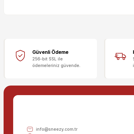
Bu ürünün fiyat bilgisi, resim, ürün açıklamalarında ve diğer kon
Görüş ve önerileriniz için teşekkür ederiz.
Güvenli Ödeme
256-bit SSL ile
Ürün resmi kalitesiz, bozuk veya görüntülenemiyor.
ödemeleriniz güvende.
Ürün açıklamasında eksik bilgiler bulunuyor.
Ürün bilgilerinde hatalar bulunuyor.
Ürün fiyatı diğer sitelerden daha pahalı.
Bu ürüne benzer farklı alternatifler olmalı.
info@sneezy.com.tr