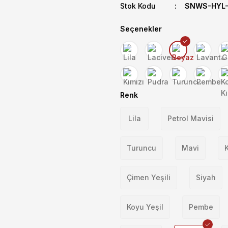
Stok Kodu
SNWS-HYL-
Seçenekler
Renk
Lila
Petrol Mavisi
Turuncu
Mavi
K
Çimen Yeşili
Siyah
Koyu Yeşil
Pembe