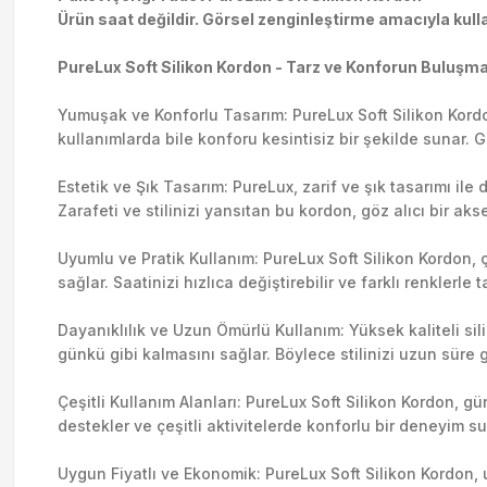
Ürün saat değildir. Görsel zenginleştirme amacıyla kulla
PureLux Soft Silikon Kordon - Tarz ve Konforun Buluşma
Yumuşak ve Konforlu Tasarım: PureLux Soft Silikon Kordon
kullanımlarda bile konforu kesintisiz bir şekilde sunar. 
Estetik ve Şık Tasarım: PureLux, zarif ve şık tasarımı ile
Zarafeti ve stilinizi yansıtan bu kordon, göz alıcı bir ak
Uyumlu ve Pratik Kullanım: PureLux Soft Silikon Kordon, çe
sağlar. Saatinizi hızlıca değiştirebilir ve farklı renklerle 
Dayanıklılık ve Uzun Ömürlü Kullanım: Yüksek kaliteli sili
günkü gibi kalmasını sağlar. Böylece stilinizi uzun süre g
Çeşitli Kullanım Alanları: PureLux Soft Silikon Kordon, g
destekler ve çeşitli aktivitelerde konforlu bir deneyim su
Uygun Fiyatlı ve Ekonomik: PureLux Soft Silikon Kordon, u