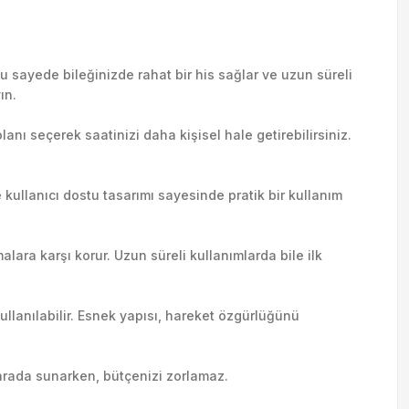
 sayede bileğinizde rahat bir his sağlar ve uzun süreli
ın.
lanı seçerek saatinizi daha kişisel hale getirebilirsiniz.
e kullanıcı dostu tasarımı sayesinde pratik bir kullanım
alara karşı korur. Uzun süreli kullanımlarda bile ilk
ullanılabilir. Esnek yapısı, hareket özgürlüğünü
r arada sunarken, bütçenizi zorlamaz.