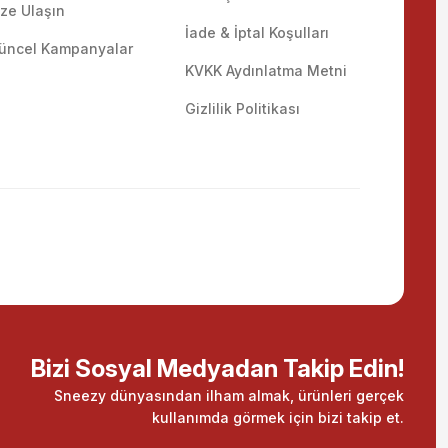
ize Ulaşın
İade & İptal Koşulları
üncel Kampanyalar
KVKK Aydınlatma Metni
Gizlilik Politikası
Bizi Sosyal Medyadan Takip Edin!
Sneezy dünyasından ilham almak, ürünleri gerçek
kullanımda görmek için bizi takip et.