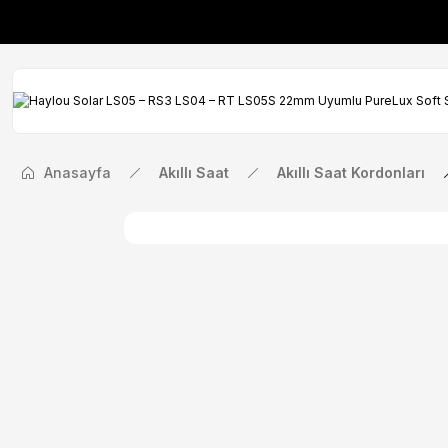
İlk Siparişinize Öze
İlk Siparişinize Öze
Anasayfa
Akıllı Saat
Akıllı Saat Kordonları