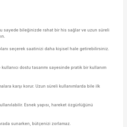
 sayede bileğinizde rahat bir his sağlar ve uzun süreli
ın.
lanı seçerek saatinizi daha kişisel hale getirebilirsiniz.
e kullanıcı dostu tasarımı sayesinde pratik bir kullanım
alara karşı korur. Uzun süreli kullanımlarda bile ilk
ullanılabilir. Esnek yapısı, hareket özgürlüğünü
r arada sunarken, bütçenizi zorlamaz.