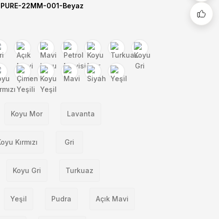
PURE-22MM-001-Beyaz
Koyu Mor
Lavanta
oyu Kırmızı
Gri
Koyu Gri
Turkuaz
Yeşil
Pudra
Açık Mavi