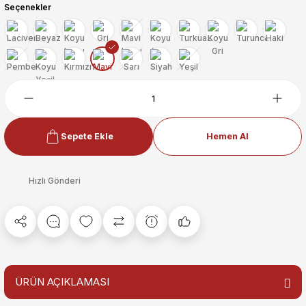
Seçenekler
Sepete Ekle
Hemen Al
Hızlı Gönderi
ÜRÜN AÇIKLAMASI