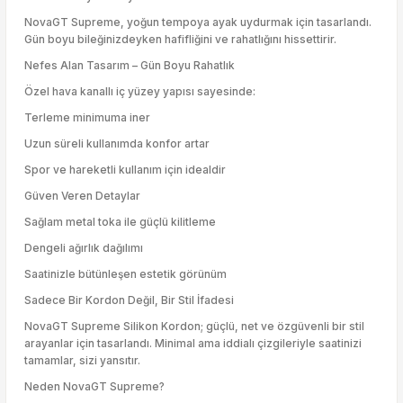
NovaGT Supreme, yoğun tempoya ayak uydurmak için tasarlandı.
Gün boyu bileğinizdeyken hafifliğini ve rahatlığını hissettirir.
Nefes Alan Tasarım – Gün Boyu Rahatlık
Özel hava kanallı iç yüzey yapısı sayesinde:
Terleme minimuma iner
Uzun süreli kullanımda konfor artar
Spor ve hareketli kullanım için idealdir
Güven Veren Detaylar
Sağlam metal toka ile güçlü kilitleme
Dengeli ağırlık dağılımı
Saatinizle bütünleşen estetik görünüm
Sadece Bir Kordon Değil, Bir Stil İfadesi
NovaGT Supreme Silikon Kordon; güçlü, net ve özgüvenli bir stil
arayanlar için tasarlandı. Minimal ama iddialı çizgileriyle saatinizi
tamamlar, sizi yansıtır.
Neden NovaGT Supreme?