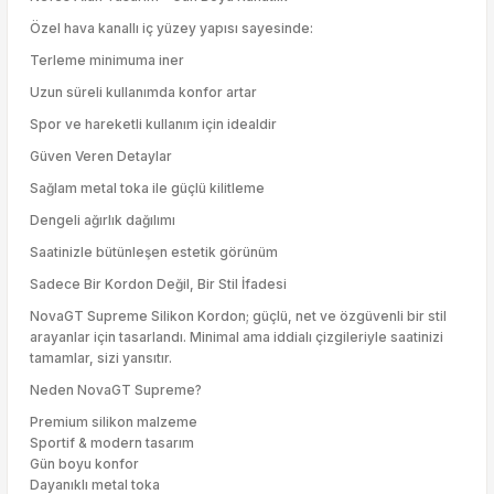
Özel hava kanallı iç yüzey yapısı sayesinde:
Terleme minimuma iner
Uzun süreli kullanımda konfor artar
Spor ve hareketli kullanım için idealdir
Güven Veren Detaylar
Sağlam metal toka ile güçlü kilitleme
Dengeli ağırlık dağılımı
Saatinizle bütünleşen estetik görünüm
Sadece Bir Kordon Değil, Bir Stil İfadesi
NovaGT Supreme Silikon Kordon; güçlü, net ve özgüvenli bir stil
arayanlar için tasarlandı. Minimal ama iddialı çizgileriyle saatinizi
tamamlar, sizi yansıtır.
Neden NovaGT Supreme?
Premium silikon malzeme
Sportif & modern tasarım
Gün boyu konfor
Dayanıklı metal toka