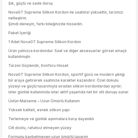
Şık, güçlü ve sade duruş
NovaGT Supreme Silikon Kordon ile saatinizi yükseltin, tarzınızı
netleştirin.
Şimdi deneyin, farkı bileğinizde hissedin.
Paket İçeriği
1 Adet NovaGT Supreme Silikon Kordon
Ürün yalnızca kordondur. Saat ve diğer aksesuarlar görsel amaçlı
kullanılmıştır.
Tarzını Güçlendir, Konforu Hisset
NovaGT Supreme Silikon Kordon, sportif gücü ve modern şıklığı
bir araya getirerek saatinize karakter kazandırır. Özel dokulu
yüzeyi ve güçlü tasarımıyla sıradan silikon kordonlardan ayrılır;
ister günlük kullanımda ister aktif yaşamda net bir stil duruşu sunar.
Üstün Malzeme – Uzun Ömürlü Kullanım
Yüksek kaliteli, esnek silikon yapı
Terlemeye ve günlük aşınmalara karşı dayanıklı
Cilt dostu, rahatsız etmeyen yüzey
Formunu kaybetmeyen uzun ömürlü tasarım