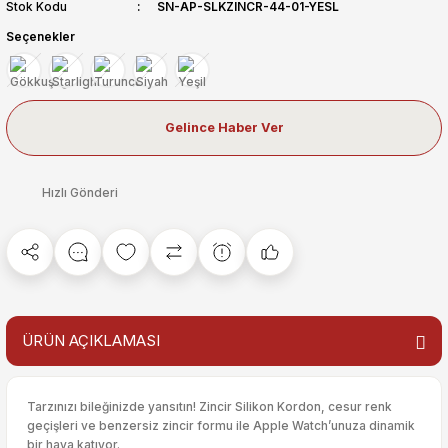
Stok Kodu
SN-AP-SLKZINCR-44-01-YESL
Seçenekler
Gelince Haber Ver
Hızlı Gönderi
ÜRÜN AÇIKLAMASI
Tarzınızı bileğinizde yansıtın! Zincir Silikon Kordon, cesur renk
geçişleri ve benzersiz zincir formu ile Apple Watch’unuza dinamik
bir hava katıyor.