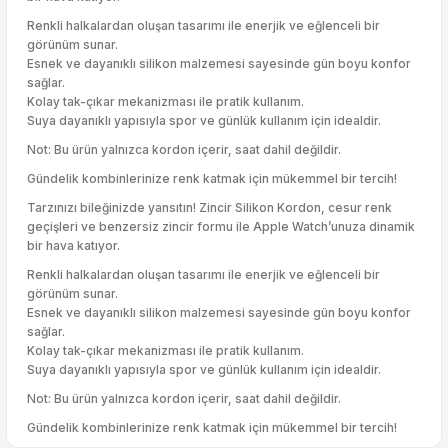
Renkli halkalardan oluşan tasarımı ile enerjik ve eğlenceli bir
görünüm sunar.
Esnek ve dayanıklı silikon malzemesi sayesinde gün boyu konfor
sağlar.
Kolay tak-çıkar mekanizması ile pratik kullanım.
Suya dayanıklı yapısıyla spor ve günlük kullanım için idealdir.
Not: Bu ürün yalnızca kordon içerir, saat dahil değildir.
Gündelik kombinlerinize renk katmak için mükemmel bir tercih!
Tarzınızı bileğinizde yansıtın! Zincir Silikon Kordon, cesur renk
geçişleri ve benzersiz zincir formu ile Apple Watch’unuza dinamik
bir hava katıyor.
Renkli halkalardan oluşan tasarımı ile enerjik ve eğlenceli bir
görünüm sunar.
Esnek ve dayanıklı silikon malzemesi sayesinde gün boyu konfor
sağlar.
Kolay tak-çıkar mekanizması ile pratik kullanım.
Suya dayanıklı yapısıyla spor ve günlük kullanım için idealdir.
Not: Bu ürün yalnızca kordon içerir, saat dahil değildir.
Gündelik kombinlerinize renk katmak için mükemmel bir tercih!