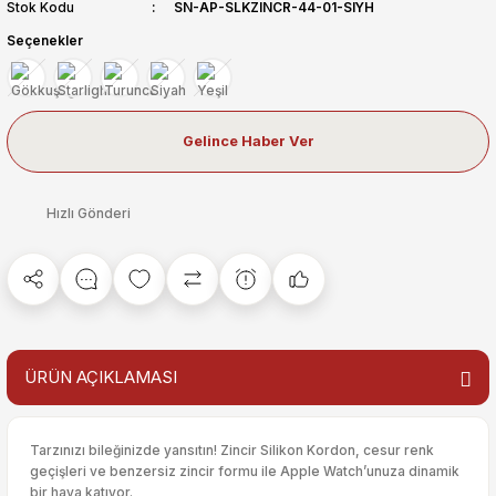
Stok Kodu
SN-AP-SLKZINCR-44-01-SIYH
Seçenekler
Gelince Haber Ver
Hızlı Gönderi
ÜRÜN AÇIKLAMASI
Tarzınızı bileğinizde yansıtın! Zincir Silikon Kordon, cesur renk
geçişleri ve benzersiz zincir formu ile Apple Watch’unuza dinamik
bir hava katıyor.