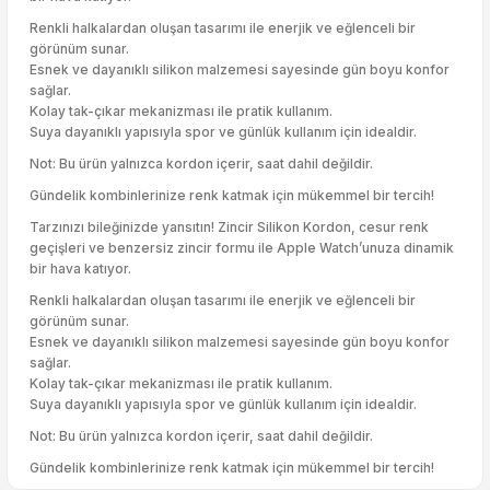
Renkli halkalardan oluşan tasarımı ile enerjik ve eğlenceli bir
görünüm sunar.
Esnek ve dayanıklı silikon malzemesi sayesinde gün boyu konfor
sağlar.
Kolay tak-çıkar mekanizması ile pratik kullanım.
Suya dayanıklı yapısıyla spor ve günlük kullanım için idealdir.
Not: Bu ürün yalnızca kordon içerir, saat dahil değildir.
Gündelik kombinlerinize renk katmak için mükemmel bir tercih!
Tarzınızı bileğinizde yansıtın! Zincir Silikon Kordon, cesur renk
geçişleri ve benzersiz zincir formu ile Apple Watch’unuza dinamik
bir hava katıyor.
Renkli halkalardan oluşan tasarımı ile enerjik ve eğlenceli bir
görünüm sunar.
Esnek ve dayanıklı silikon malzemesi sayesinde gün boyu konfor
sağlar.
Kolay tak-çıkar mekanizması ile pratik kullanım.
Suya dayanıklı yapısıyla spor ve günlük kullanım için idealdir.
Not: Bu ürün yalnızca kordon içerir, saat dahil değildir.
Gündelik kombinlerinize renk katmak için mükemmel bir tercih!