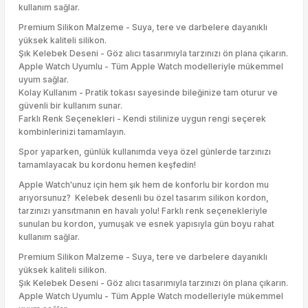
kullanım sağlar.
Premium Silikon Malzeme - Suya, tere ve darbelere dayanıklı
yüksek kaliteli silikon.
Şık Kelebek Deseni - Göz alıcı tasarımıyla tarzınızı ön plana çıkarın.
Apple Watch Uyumlu - Tüm Apple Watch modelleriyle mükemmel
uyum sağlar.
Kolay Kullanım - Pratik tokası sayesinde bileğinize tam oturur ve
güvenli bir kullanım sunar.
Farklı Renk Seçenekleri - Kendi stilinize uygun rengi seçerek
kombinlerinizi tamamlayın.
Spor yaparken, günlük kullanımda veya özel günlerde tarzınızı
tamamlayacak bu kordonu hemen keşfedin!
Apple Watch'unuz için hem şık hem de konforlu bir kordon mu
arıyorsunuz? Kelebek desenli bu özel tasarım silikon kordon,
tarzınızı yansıtmanın en havalı yolu! Farklı renk seçenekleriyle
sunulan bu kordon, yumuşak ve esnek yapısıyla gün boyu rahat
kullanım sağlar.
Premium Silikon Malzeme - Suya, tere ve darbelere dayanıklı
yüksek kaliteli silikon.
Şık Kelebek Deseni - Göz alıcı tasarımıyla tarzınızı ön plana çıkarın.
Apple Watch Uyumlu - Tüm Apple Watch modelleriyle mükemmel