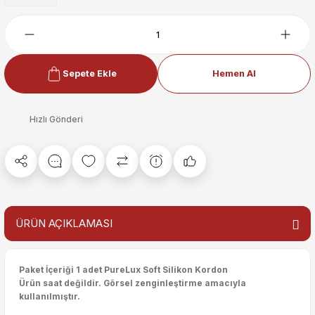
Sepete Ekle
Hemen Al
Hızlı Gönderi
ÜRÜN AÇIKLAMASI
Paket İçeriği 1 adet PureLux Soft Silikon Kordon
Ürün saat değildir. Görsel zenginleştirme amacıyla
kullanılmıştır.