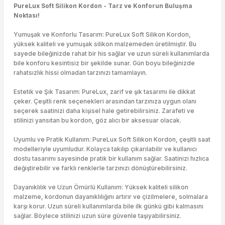
PureLux Soft Silikon Kordon - Tarz ve Konforun Buluşma
Noktası!
Yumuşak ve Konforlu Tasarım: PureLux Soft Silikon Kordon,
yüksek kaliteli ve yumuşak silikon malzemeden üretilmiştir. Bu
sayede bileğinizde rahat bir his sağlar ve uzun süreli kullanımlarda
bile konforu kesintisiz bir şekilde sunar. Gün boyu bileğinizde
rahatsızlık hissi olmadan tarzınızı tamamlayın.
Estetik ve Şık Tasarım: PureLux, zarif ve şık tasarımı ile dikkat
çeker. Çeşitli renk seçenekleri arasından tarzınıza uygun olanı
seçerek saatinizi daha kişisel hale getirebilirsiniz. Zarafeti ve
stilinizi yansıtan bu kordon, göz alıcı bir aksesuar olacak.
Uyumlu ve Pratik Kullanım: PureLux Soft Silikon Kordon, çeşitli saat
modelleriyle uyumludur. Kolayca takılıp çıkarılabilir ve kullanıcı
dostu tasarımı sayesinde pratik bir kullanım sağlar. Saatinizi hızlıca
değiştirebilir ve farklı renklerle tarzınızı dönüştürebilirsiniz.
Dayanıklılık ve Uzun Ömürlü Kullanım: Yüksek kaliteli silikon
malzeme, kordonun dayanıklılığını artırır ve çizilmelere, solmalara
karşı korur. Uzun süreli kullanımlarda bile ilk günkü gibi kalmasını
sağlar. Böylece stilinizi uzun süre güvenle taşıyabilirsiniz.