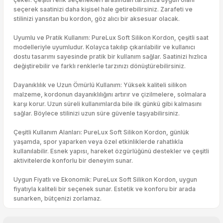
seçerek saatinizi daha kişisel hale getirebilirsiniz. Zarafeti ve
stilinizi yansıtan bu kordon, göz alıcı bir aksesuar olacak.
Uyumlu ve Pratik Kullanım: PureLux Soft Silikon Kordon, çeşitli saat
modelleriyle uyumludur. Kolayca takılıp çıkarılabilir ve kullanıcı
dostu tasarımı sayesinde pratik bir kullanım sağlar. Saatinizi hızlıca
değiştirebilir ve farklı renklerle tarzınızı dönüştürebilirsiniz.
Dayanıklılık ve Uzun Ömürlü Kullanım: Yüksek kaliteli silikon
malzeme, kordonun dayanıklılığını artırır ve çizilmelere, solmalara
karşı korur. Uzun süreli kullanımlarda bile ilk günkü gibi kalmasını
sağlar. Böylece stilinizi uzun süre güvenle taşıyabilirsiniz.
Çeşitli Kullanım Alanları: PureLux Soft Silikon Kordon, günlük
yaşamda, spor yaparken veya özel etkinliklerde rahatlıkla
kullanılabilir. Esnek yapısı, hareket özgürlüğünü destekler ve çeşitli
aktivitelerde konforlu bir deneyim sunar.
Uygun Fiyatlı ve Ekonomik: PureLux Soft Silikon Kordon, uygun
fiyatıyla kaliteli bir seçenek sunar. Estetik ve konforu bir arada
sunarken, bütçenizi zorlamaz.