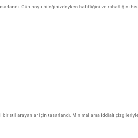
andı. Gün boyu bileğinizdeyken hafifliğini ve rahatlığını hisse
 stil arayanlar için tasarlandı. Minimal ama iddialı çizgileriyle 