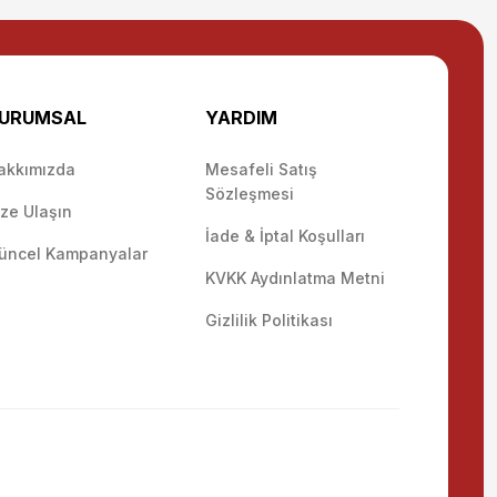
URUMSAL
YARDIM
akkımızda
Mesafeli Satış
Sözleşmesi
ize Ulaşın
İade & İptal Koşulları
üncel Kampanyalar
KVKK Aydınlatma Metni
Gizlilik Politikası