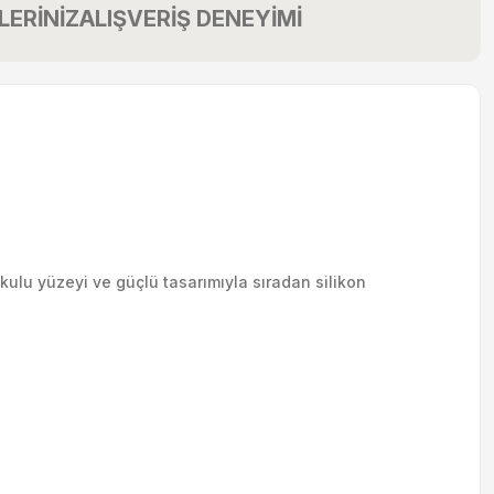
LERİNİZ
ALIŞVERİŞ DENEYİMİ
kulu yüzeyi ve güçlü tasarımıyla sıradan silikon