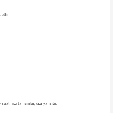
ttirir.
saatinizi tamamlar, sizi yansıtır.