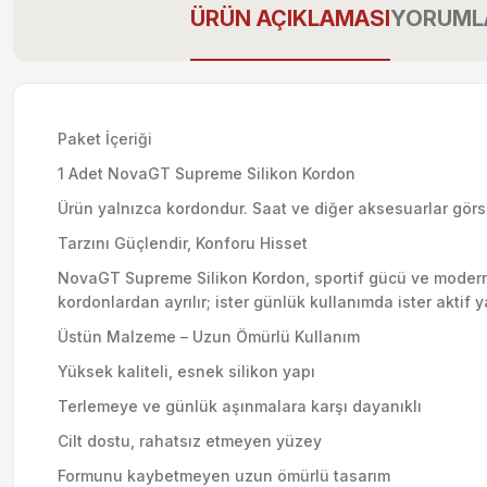
ÜRÜN AÇIKLAMASI
YORUML
Paket İçeriği
1 Adet NovaGT Supreme Silikon Kordon
Ürün yalnızca kordondur. Saat ve diğer aksesuarlar görsel
Tarzını Güçlendir, Konforu Hisset
NovaGT Supreme Silikon Kordon, sportif gücü ve modern şı
kordonlardan ayrılır; ister günlük kullanımda ister aktif 
Üstün Malzeme – Uzun Ömürlü Kullanım
Yüksek kaliteli, esnek silikon yapı
Terlemeye ve günlük aşınmalara karşı dayanıklı
Cilt dostu, rahatsız etmeyen yüzey
Formunu kaybetmeyen uzun ömürlü tasarım