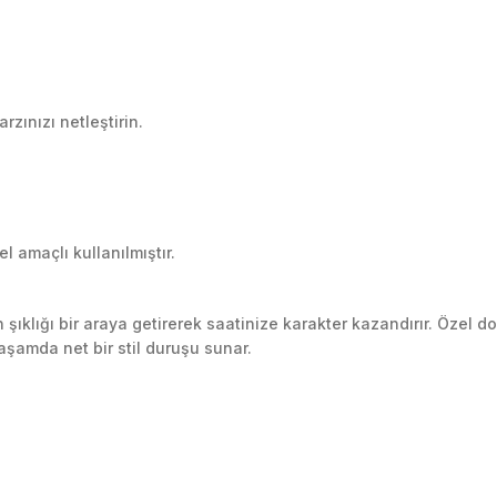
zınızı netleştirin.
 amaçlı kullanılmıştır.
klığı bir araya getirerek saatinize karakter kazandırır. Özel do
yaşamda net bir stil duruşu sunar.