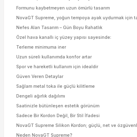
Formunu kaybetmeyen uzun ömürlü tasarım
NovaGT Supreme, yoğun tempoya ayak uydurmak için tasarl
Nefes Alan Tasarım – Gün Boyu Rahatlık
Özel hava kanallı iç yüzey yapısı sayesinde:
Terleme minimuma iner
Uzun süreli kullanımda konfor artar
Spor ve hareketli kullanım için idealdir
Güven Veren Detaylar
Sağlam metal toka ile güçlü kilitleme
Dengeli ağırlık dağılımı
Saatinizle bütünleşen estetik görünüm
Sadece Bir Kordon Değil, Bir Stil İfadesi
NovaGT Supreme Silikon Kordon; güçlü, net ve özgüvenli bir
Neden NovaGT Supreme?