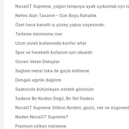
NovaGT Supreme, yoğun tempoya ayak uydurmak için tasarl
Nefes Alan Tasarım – Gün Boyu Rahatlık
Özel hava kanallı iç yüzey yapısı sayesinde:
Terleme minimuma iner
Uzun süreli kullanımda konfor artar
Spor ve hareketli kullanım için idealdir
Güven Veren Detaylar
Sağlam metal toka ile güçlü kilitleme
Dengeli ağırlık dağılımı
Saatinizle bütünleşen estetik görünüm
Sadece Bir Kordon Değil, Bir Stil İfadesi
NovaGT Supreme Silikon Kordon; güçlü, net ve özgüvenli bir
Neden NovaGT Supreme?
Premium silikon malzeme