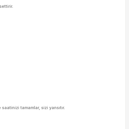
ttirir.
saatinizi tamamlar, sizi yansıtır.