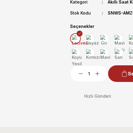
Kategori
Akıllı Saat 
Stok Kodu
SNWS-AMZ-
Seçenekler
Se
Hızlı Gönderi