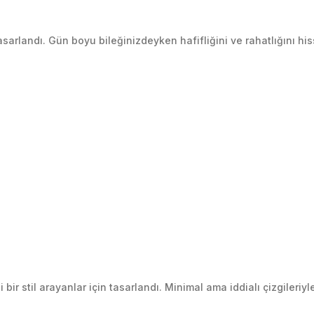
andı. Gün boyu bileğinizdeyken hafifliğini ve rahatlığını hisse
 stil arayanlar için tasarlandı. Minimal ama iddialı çizgileriyle 