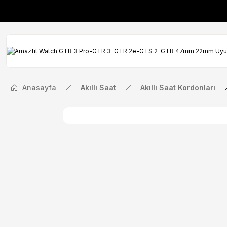
İlk Siparişinize Öze
İlk Siparişinize Öze
Anasayfa
Akıllı Saat
Akıllı Saat Kordonları