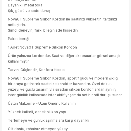
Dayanıklı metal toka
Şık, güçlü ve sade duruş
NovaGT Supreme Silikon Kordon ile saatinizi yükseltin, tarzınızı
netleştirin.
Şimdi deneyin, farkı bileğinizde hissedin.
Paket İçeriği
1 Adet NovaGT Supreme Silikon Kordon
Ürün yalnızca kordondur. Saat ve diğer aksesuarlar görsel amaçlı
kullanılmıştır.
Tarzını Güçlendir, Konforu Hisset
NovaGT Supreme Silikon Kordon, sportif gücü ve modern şıklığı
bir araya getirerek saatinize karakter kazandırır. Özel dokulu
yüzeyi ve güçlü tasarımıyla sıradan silikon kordonlardan ayrılır;
ister günlük kullanımda ister aktif yaşamda net bir stil duruşu sunar.
Üstün Malzeme – Uzun Ömürlü Kullanım
Yüksek kaliteli, esnek silikon yapı
Terlemeye ve günlük aşınmalara karşı dayanıklı
Cilt dostu, rahatsız etmeyen yüzey