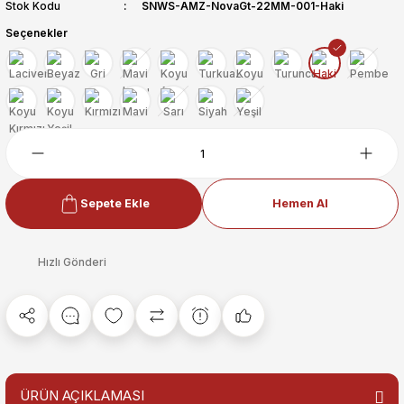
Stok Kodu
SNWS-AMZ-NovaGt-22MM-001-Haki
Seçenekler
Sepete Ekle
Hemen Al
Hızlı Gönderi
ÜRÜN AÇIKLAMASI