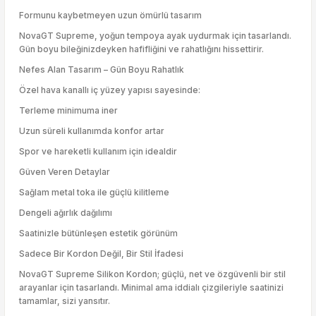
Formunu kaybetmeyen uzun ömürlü tasarım
NovaGT Supreme, yoğun tempoya ayak uydurmak için tasarlandı.
Gün boyu bileğinizdeyken hafifliğini ve rahatlığını hissettirir.
Nefes Alan Tasarım – Gün Boyu Rahatlık
Özel hava kanallı iç yüzey yapısı sayesinde:
Terleme minimuma iner
Uzun süreli kullanımda konfor artar
Spor ve hareketli kullanım için idealdir
Güven Veren Detaylar
Sağlam metal toka ile güçlü kilitleme
Dengeli ağırlık dağılımı
Saatinizle bütünleşen estetik görünüm
Sadece Bir Kordon Değil, Bir Stil İfadesi
NovaGT Supreme Silikon Kordon; güçlü, net ve özgüvenli bir stil
arayanlar için tasarlandı. Minimal ama iddialı çizgileriyle saatinizi
tamamlar, sizi yansıtır.