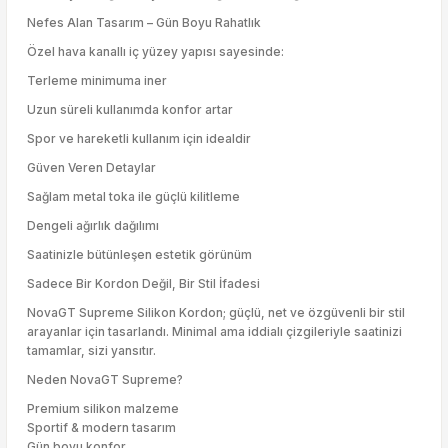
Nefes Alan Tasarım – Gün Boyu Rahatlık
Özel hava kanallı iç yüzey yapısı sayesinde:
Terleme minimuma iner
Uzun süreli kullanımda konfor artar
Spor ve hareketli kullanım için idealdir
Güven Veren Detaylar
Sağlam metal toka ile güçlü kilitleme
Dengeli ağırlık dağılımı
Saatinizle bütünleşen estetik görünüm
Sadece Bir Kordon Değil, Bir Stil İfadesi
NovaGT Supreme Silikon Kordon; güçlü, net ve özgüvenli bir stil
arayanlar için tasarlandı. Minimal ama iddialı çizgileriyle saatinizi
tamamlar, sizi yansıtır.
Neden NovaGT Supreme?
Premium silikon malzeme
Sportif & modern tasarım
Gün boyu konfor