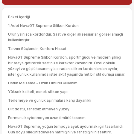
Paket İçeriği
1 Adet NovaGT Supreme Silikon Kordon
Ürün yalnızca kordondur. Saat ve diğer aksesuarlar görsel amaçlı
kullanılmıştır.
Tarzını Güçlendir, Konforu Hisset
NovaGT Supreme Silikon Kordon, sportif gücü ve modern şıklığı
bir araya getirerek saatinize karakter kazandırır. Özel dokulu
yüzeyi ve güçlü tasarımıyla sıradan silikon kordonlardan ayrılır;
ister günlük kullanımda ister aktif yaşamda net bir stil duruşu sunar.
Üstün Malzeme – Uzun Ömürlü Kullanım
Yüksek kaliteli, esnek silikon yapı
Terlemeye ve günlük aşınmalara karşı dayanıklı
Cilt dostu, rahatsız etmeyen yüzey
Formunu kaybetmeyen uzun ömürlü tasarım
NovaGT Supreme, yoğun tempoya ayak uydurmak için tasarlandı.
Gün boyu bileğinizdeyken hafifliğini ve rahatlığını hissettirir.